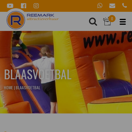
0
BLAASVOETBAL
HOME
|
BLAASVOETBAL