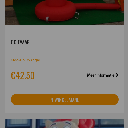
OOIEVAAR
Mooie blikvanger!...
€42.50
Meer informatie
IN WINKELMAND