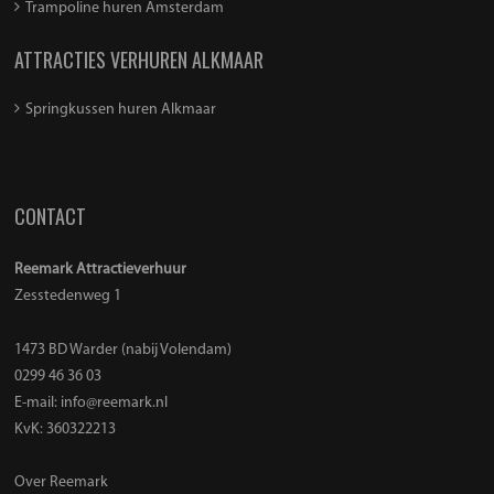
Trampoline huren Amsterdam
ATTRACTIES VERHUREN ALKMAAR
Springkussen huren Alkmaar
CONTACT
Reemark Attractieverhuur
Zesstedenweg 1
1473 BD Warder (nabij Volendam)
0299 46 36 03
E-mail:
info@reemark.nl
KvK: 360322213
Over Reemark