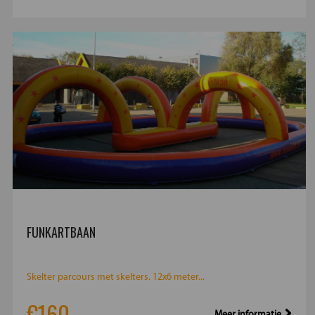
FUNKARTBAAN
Skelter parcours met skelters. 12x6 meter...
€160
Meer informatie