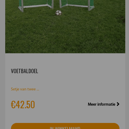
VOETBALDOEL
Setje van twee ...
€42.50
Meer informatie