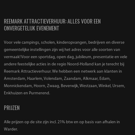
REEMARK ATTRACTIEVERHUUR: ALLES VOOR EEN
ONVERGETELIJK EVENEMENT
Voor vele campings, scholen, kinderopvangen, bedrijven en diverse
gemeentelijke instellingen zijn wij het adres voor alle soorten van
vermaak! Voor een sportdag, open dag, jubileum, presentatie en vele
andere feestelijke acties in de regio Noord-Holland kan je terecht bij
Reemark Attractieverhuur. We hebben een netwerk aan klanten in
Amsterdam, Haarlem, Volendam, Zaandam, Alkmaar, Edam,
Monnickendam, Hoorn, Zwaag, Beverwijk, Westzaan, Winkel, Ursem,
Enkhuizen en Purmerend.
PRIJZEN
Alle prijzen op de site zijn incl. 21% btw en op basis van afhalen in
Warder.