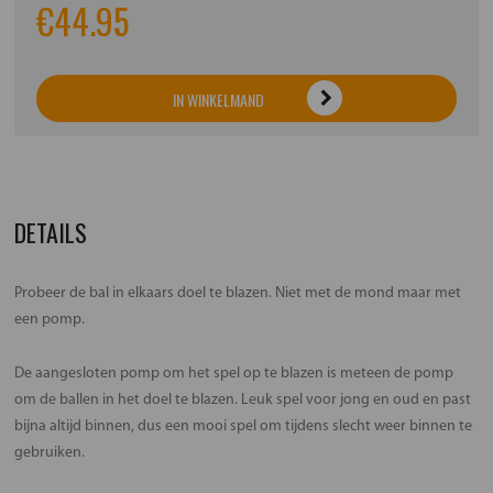
€
44.95
IN WINKELMAND
DETAILS
Probeer de bal in elkaars doel te blazen. Niet met de mond maar met
een pomp.
De aangesloten pomp om het spel op te blazen is meteen de pomp
om de ballen in het doel te blazen. Leuk spel voor jong en oud en past
bijna altijd binnen, dus een mooi spel om tijdens slecht weer binnen te
gebruiken.