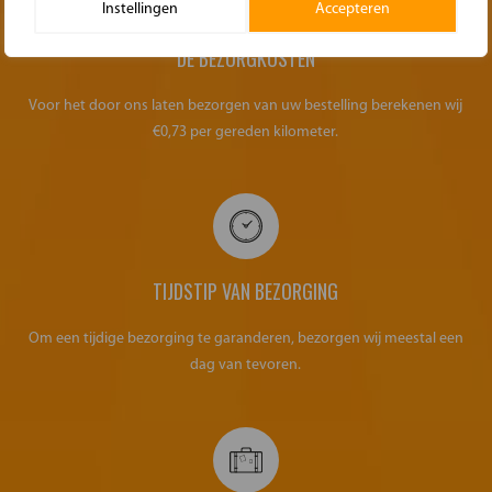
Instellingen
Accepteren
DE BEZORGKOSTEN
Voor het door ons laten bezorgen van uw bestelling berekenen wij
€0,73 per gereden kilometer.
TIJDSTIP VAN BEZORGING
Om een tijdige bezorging te garanderen, bezorgen wij meestal een
dag van tevoren.