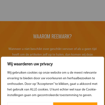
WAAROM REEMARK?
Wanneer u niet beschikt over geschikt vervoer of als u geen tijd
heeft om de artikelen zelf op te halen, dan komen wij deze
uiteraard graag voor u bezorgen. Dankzij onze flexibele service
Wij waarderen uw privacy
hoeft u zich nergens zorgen over te maken.
Wij gebruiken cookies op onze website om u de meest relevante
MEER INFORMATIE
ervaring te bieden door uw voorkeuren en herhaalbezoeken te
onthouden. Door op “Accepteren” te klikken, gaat u akkoord met
het gebruik van ALLE cookies. U kunt echter wel naar de Cookie-
instellingen gaan om gecontroleerde toestemming te geven.