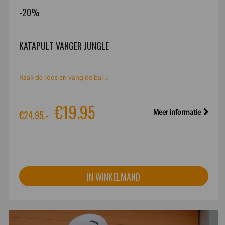
-20%
KATAPULT VANGER JUNGLE
Raak de roos en vang de bal ...
€19.95
€24.95,-
Meer informatie
IN WINKELMAND