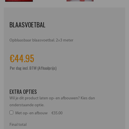
BLAASVOETBAL
Opblaasbaar blaasvoetbal. 2×3 meter
€
44.95
Per dag incl. BTW (Afhaalprijs)
EXTRA OPTIES
Wil je dit product laten op- en afbouwen? Kies dan
onderstaande optie.
Met op- en afbouw
€35.00
Final total