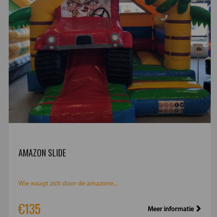
AMAZON SLIDE
Wie waagt zich door de amazone...
€135
Meer informatie