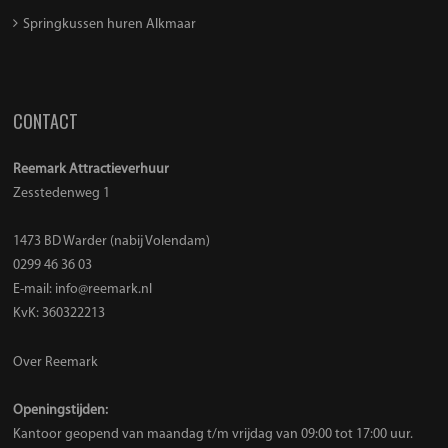
Springkussen huren Alkmaar
CONTACT
Reemark Attractieverhuur
Zesstedenweg 1
1473 BD Warder (nabij Volendam)
0299 46 36 03
E-mail:
info@reemark.nl
KvK: 360322213
Over Reemark
Openingstijden:
Kantoor geopend van maandag t/m vrijdag van 09:00 tot 17:00 uur.