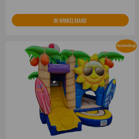
IN WINKELMAND
Aanbieding!