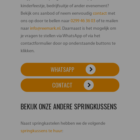
kinderfeestje, bedrijfsuitje of ander evenement?
Bekijk ons aanbod of neem eenvoudig
contact
met
ons op door te bellen naar
0299 46 36 03
of te mailen
naar
info@reemark.nl
. Daarnaast is het mogelijk om
je vragen te stellen via WhatsApp of via het
contactformulier door op onderstaande buttons te
klikken.
WHATSAPP
CONTACT
BEKIJK ONZE ANDERE SPRINGKUSSENS
Naast springkastelen hebben we de volgende
springkussens te huur
: