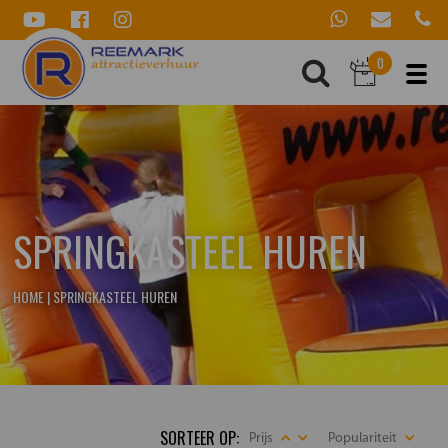
0
SPRINGKASTEEL HUREN
HOME
|
SPRINGKASTEEL HUREN
SORTEER OP:
Prijs
Populariteit