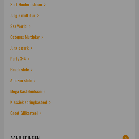
Surf Hindernisbaan
Jungle multifun
Sea World
Octopus Multiplay
Jungle park
Party 3×4
Beach slide
Amazon slide
Mega Kastelenbaan
Klassiek springkasteel
Groot Glijkasteel
AANBIEDINGEN