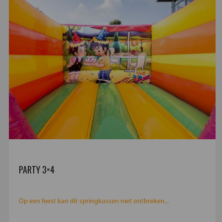
PARTY 3×4
Op een feest kan dit springkussen niet ontbreken...