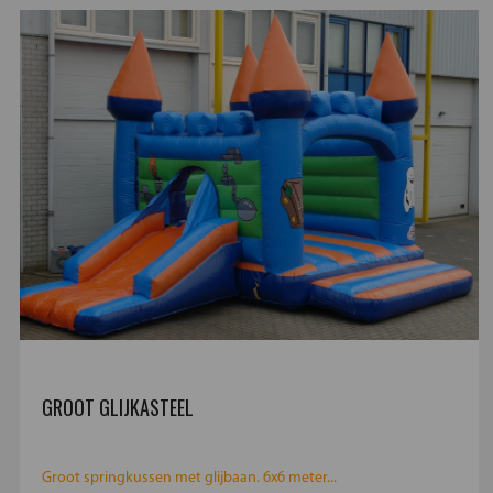
GROOT GLIJKASTEEL
Groot springkussen met glijbaan. 6x6 meter...