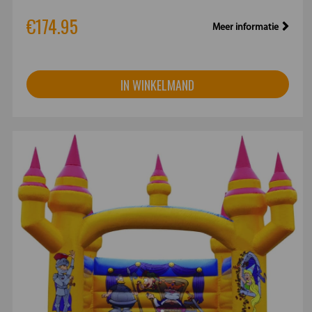
€174.95
Meer informatie
IN WINKELMAND