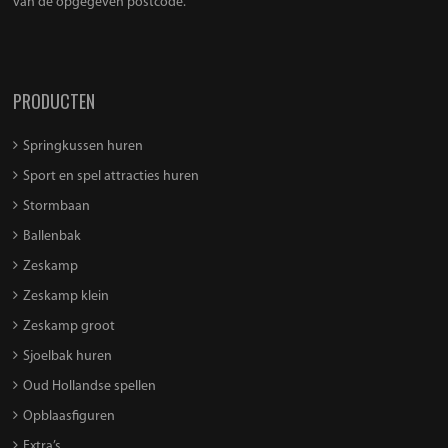
van de opgegeven postcode.
PRODUCTEN
Springkussen huren
Sport en spel attracties huren
Stormbaan
Ballenbak
Zeskamp
Zeskamp klein
Zeskamp groot
Sjoelbak huren
Oud Hollandse spellen
Opblaasfiguren
Extra’s