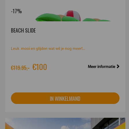
-17%
BEACH SLIDE
Leuk mooi en glijden wat wil je nog meer!...
€100
€119.95,-
Meer informatie
IN WINKELMAND