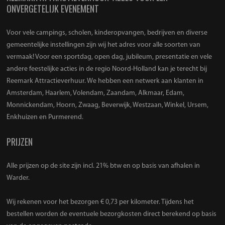
ONVERGETELIJK EVENEMENT
Voor vele campings, scholen, kinderopvangen, bedrijven en diverse
gemeentelijke instellingen zijn wij het adres voor alle soorten van
vermaak! Voor een sportdag, open dag, jubileum, presentatie en vele
andere feestelijke acties in de regio Noord-Holland kan je terecht bij
Reemark Attractieverhuur. We hebben een netwerk aan klanten in
Amsterdam, Haarlem, Volendam, Zaandam, Alkmaar, Edam,
Monnickendam, Hoorn, Zwaag, Beverwijk, Westzaan, Winkel, Ursem,
Enkhuizen en Purmerend.
PRIJZEN
Alle prijzen op de site zijn incl. 21% btw en op basis van afhalen in
Warder.
Wij rekenen voor het bezorgen € 0,73 per kilometer. Tijdens het
bestellen worden de eventuele bezorgkosten direct berekend op basis