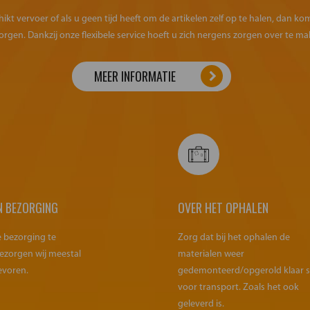
kt vervoer of als u geen tijd heeft om de artikelen zelf op te halen, dan k
orgen. Dankzij onze flexibele service hoeft u zich nergens zorgen over te ma
MEER INFORMATIE
N BEZORGING
OVER HET OPHALEN
e bezorging te
Zorg dat bij het ophalen de
ezorgen wij meestal
materialen weer
evoren.
gedemonteerd/opgerold klaar 
voor transport. Zoals het ook
geleverd is.