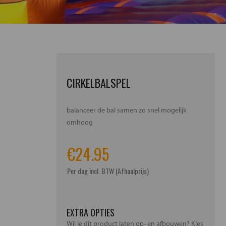
CIRKELBALSPEL
balanceer de bal samen zo snel mogelijk
omhoog
€
24.95
Per dag incl. BTW (Afhaalprijs)
EXTRA OPTIES
Wil je dit product laten op- en afbouwen? Kies