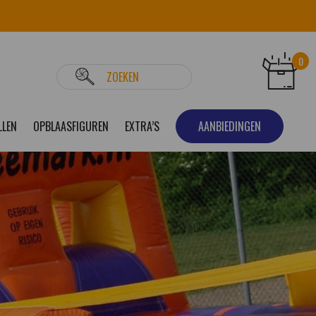
0
LLEN
OPBLAASFIGUREN
EXTRA’S
AANBIEDINGEN