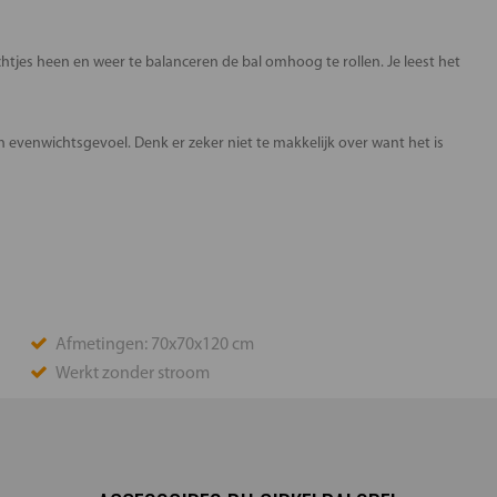
htjes heen en weer te balanceren de bal omhoog te rollen. Je leest het
evenwichtsgevoel. Denk er zeker niet te makkelijk over want het is
Afmetingen: 70x70x120 cm
Werkt zonder stroom