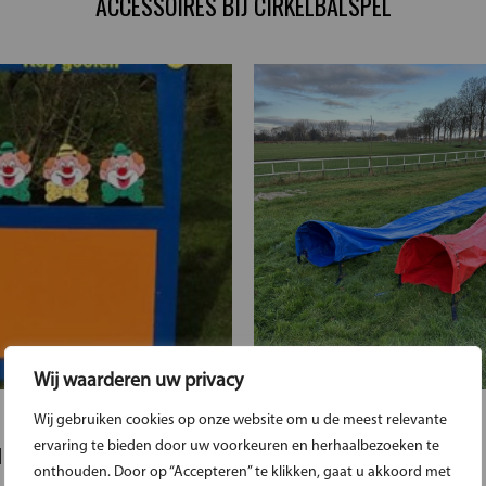
ACCESSOIRES BIJ CIRKELBALSPEL
Wij waarderen uw privacy
Wij gebruiken cookies op onze website om u de meest relevante
ervaring te bieden door uw voorkeuren en herhaalbezoeken te
 KERMIS
KRUIP SLANG XXL
onthouden. Door op “Accepteren” te klikken, gaat u akkoord met