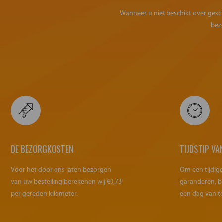
Wanneer u niet beschikt over geschi
bez
DE BEZORGKOSTEN
TIJDSTIP VA
Voor het door ons laten bezorgen
Om een tijdig
van uw bestelling berekenen wij €0,73
garanderen, b
per gereden kilometer.
een dag van t