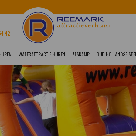
54 42
 HUREN
WATERATTRACTIE HUREN
ZESKAMP
OUD HOLLANDSE SPE