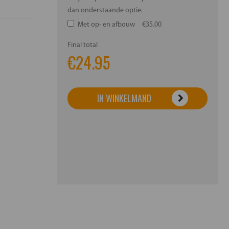
dan onderstaande optie.
Met op- en afbouw
€35.00
Final total
€
24.95
IN WINKELMAND