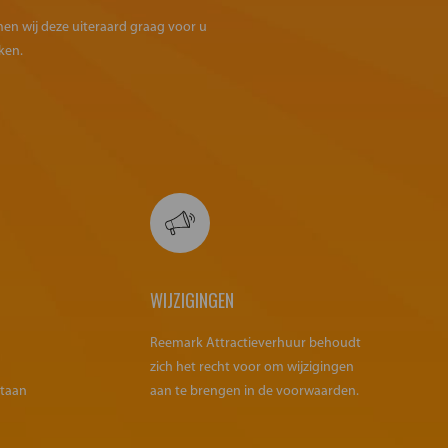
omen wij deze uiteraard graag voor u
ken.
WIJZIGINGEN
Reemark Attractieverhuur behoudt
zich het recht voor om wijzigingen
staan
aan te brengen in de voorwaarden.