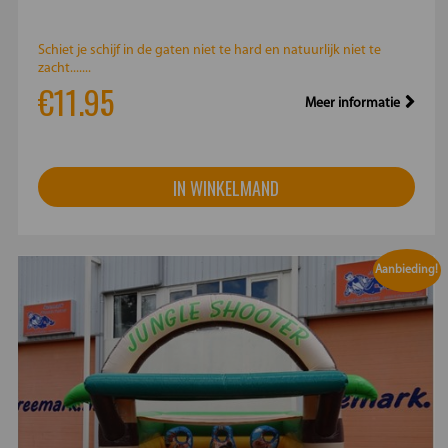
Schiet je schijf in de gaten niet te hard en natuurlijk niet te
zacht.......
€11.95
Meer informatie
IN WINKELMAND
Aanbieding!