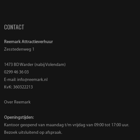
CONTACT
Reemark Attractieverhuur
Zesstedenweg 1
1473 BD Warder (nabij Volendam)
0299 46 36 03
E-mail:
info@reemark.nl
KvK: 360322213
Over Reemark
Openingstijden:
Kantoor geopend van maandag t/m vrijdag van 09:00 tot 17:00 uur.
Bezoek uitsluitend op afspraak.