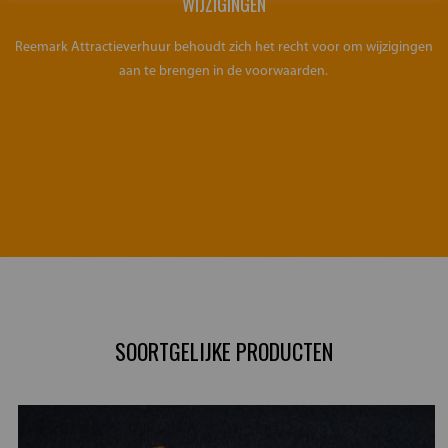
WIJZIGINGEN
Reemark Attractieverhuur behoudt zich het recht voor om wijzigingen
aan te brengen in de voorwaarden.
SOORTGELIJKE PRODUCTEN