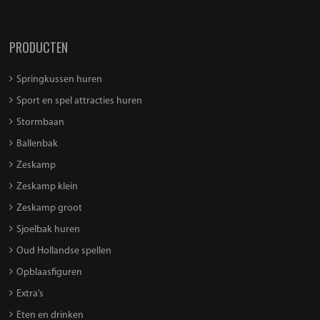
PRODUCTEN
Springkussen huren
Sport en spel attracties huren
Stormbaan
Ballenbak
Zeskamp
Zeskamp klein
Zeskamp groot
Sjoelbak huren
Oud Hollandse spellen
Opblaasfiguren
Extra’s
Eten en drinken