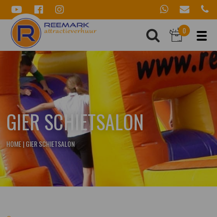
0
GIER SCHIETSALON
HOME
|
GIER SCHIETSALON