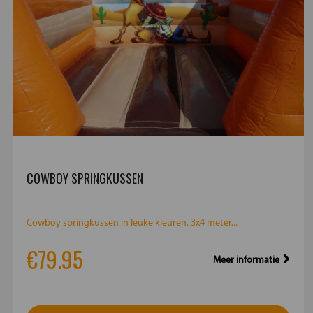
COWBOY SPRINGKUSSEN
Cowboy springkussen in leuke kleuren. 3x4 meter...
€79.95
Meer informatie