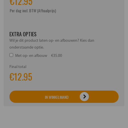
€
12.95
Per dag incl. BTW (Afhaalprijs)
EXTRA OPTIES
Wil je dit product laten op- en afbouwen? Kies dan
onderstaande optie.
Met op- en afbouw
€35.00
Final total
€
12.95
IN WINKELMAND