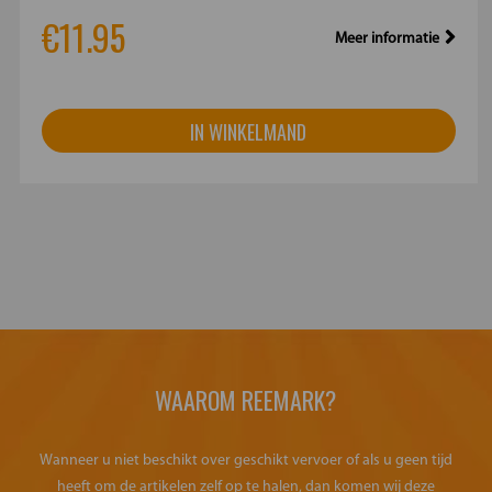
€11.95
Meer informatie
IN WINKELMAND
WAAROM REEMARK?
Wanneer u niet beschikt over geschikt vervoer of als u geen tijd
heeft om de artikelen zelf op te halen, dan komen wij deze