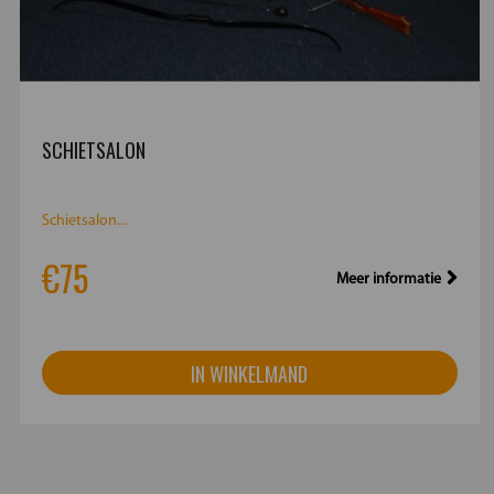
SCHIETSALON
Schietsalon...
€75
Meer informatie
IN WINKELMAND