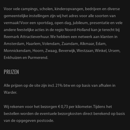
Voor vele campings, scholen, kinderopvangen, bedrijven en diverse
gemeentelijke instellingen zijn wij het adres voor alle soorten van
vermaak! Voor een sportdag, open dag, jubileum, presentatie en vele
andere feestelijke acties in de regio Noord-Holland kan je terecht bij
Reemark Attractieverhuur. We hebben een netwerk aan klanten in
Amsterdam, Haarlem, Volendam, Zaandam, Alkmaar, Edam,
Monnickendam, Hoorn, Zwaag, Beverwijk, Westzaan, Winkel, Ursem,
Enkhuizen en Purmerend.
PRIJZEN
Alle prijzen op de site zijn incl. 21% btw en op basis van afhalen in
Warder.
Wij rekenen voor het bezorgen € 0,73 per kilometer. Tijdens het
bestellen worden de eventuele bezorgkosten direct berekend op basis
van de opgegeven postcode.