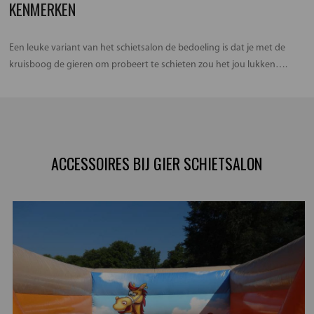
KENMERKEN
Een leuke variant van het schietsalon de bedoeling is dat je met de
kruisboog de gieren om probeert te schieten zou het jou lukken….
ACCESSOIRES BIJ GIER SCHIETSALON