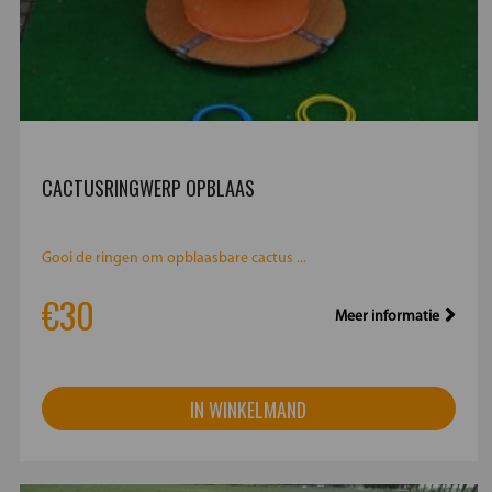
CACTUSRINGWERP OPBLAAS
Gooi de ringen om opblaasbare cactus ...
€30
Meer informatie
IN WINKELMAND