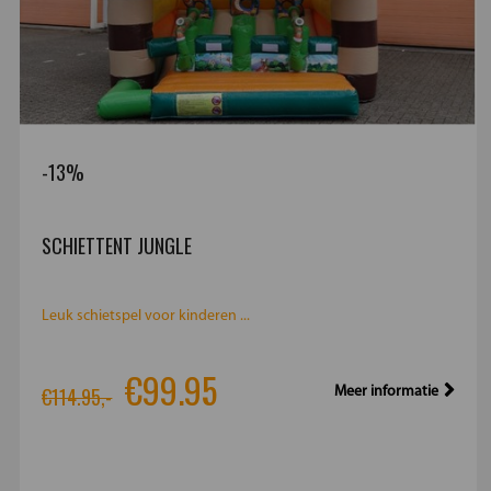
-13%
SCHIETTENT JUNGLE
Leuk schietspel voor kinderen ...
€99.95
€114.95,-
Meer informatie