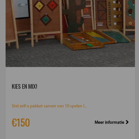
KIES EN MIX!
Stel zelf u pakket samen van 10 spelen !...
€150
Meer informatie