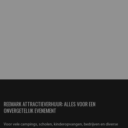
REEMARK ATTRACTIEVERHUUR: ALLES VOOR EEN
ONVERGETELIJK EVENEMENT
Voor vele campings, scholen, kinderopvangen, bedrijven en diverse