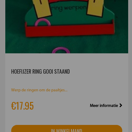
HOEFIJZER RING GOOI STAAND
Werp de ringen om de paaltjes...
€17.95
Meer informatie
IN WINKELMAND