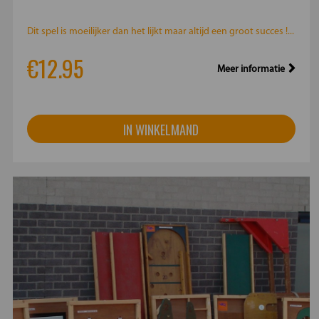
Dit spel is moeilijker dan het lijkt maar altijd een groot succes !...
€12.95
Meer informatie
IN WINKELMAND