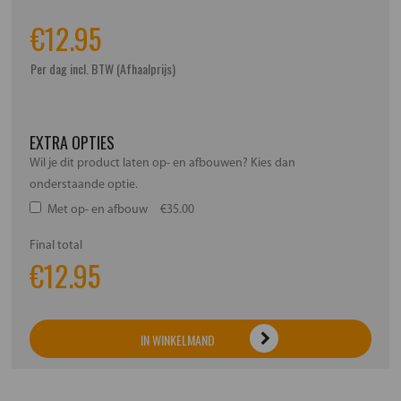
€
12.95
Per dag incl. BTW (Afhaalprijs)
EXTRA OPTIES
Wil je dit product laten op- en afbouwen? Kies dan
onderstaande optie.
Met op- en afbouw
€35.00
Final total
€
12.95
IN WINKELMAND