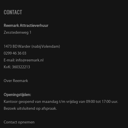
CONTACT
Reemark Attractieverhuur
Zesstedenweg 1
1473 BD Warder (nabij Volendam)
0299 46 36 03
E-mail:
info@reemark.nl
KvK: 360322213
Over Reemark
Openingstijden:
Kantoor geopend van maandag t/m vrijdag van 09:00 tot 17:00 uur.
Bezoek uitsluitend op afspraak.
Contact opnemen