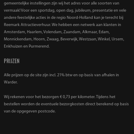
gemeentelijke instellingen zijn wij het adres voor alle soorten van
vermaak! Voor een sportdag, open dag, jubileum, presentatie en vele
andere feestelijke acties in de regio Noord-Holland kan je terecht bij
Reemark Attractieverhuur. We hebben een netwerk aan klanten in
Amsterdam, Haarlem, Volendam, Zaandam, Alkmaar, Edam,
Monnickendam, Hoorn, Zwaag, Beverwijk, Westzaan, Winkel, Ursem,
Enkhuizen en Purmerend.
PRIJZEN
Alle prijzen op de site zijn incl. 21% btw en op basis van afhalen in
Warder.
Wij rekenen voor het bezorgen € 0,73 per kilometer. Tijdens het
bestellen worden de eventuele bezorgkosten direct berekend op basis
van de opgegeven postcode.