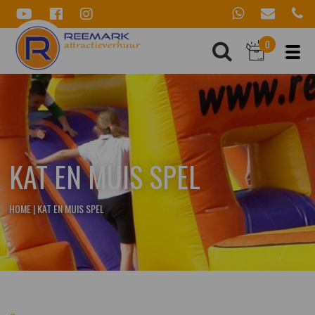
0
KAT EN MUIS SPEL
HOME
|
KAT EN MUIS SPEL