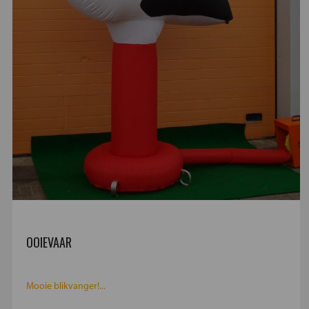
OOIEVAAR
Mooie blikvanger!...