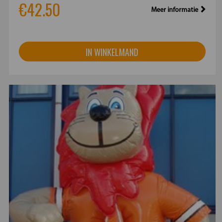
€42.50
Meer informatie
IN WINKELMAND