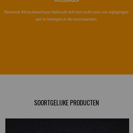
Reemark Attractieverhuur behoudt zich het recht voor om wijzigingen
aan te brengen in de voorwaarden.
SOORTGELIJKE PRODUCTEN