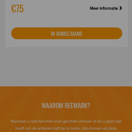
€75
Meer informatie
IN WINKELMAND
WAAROM REEMARK?
Wanneer u niet beschikt over geschikt vervoer of als u geen tijd
heeft om de artikelen zelf op te halen, dan komen wij deze