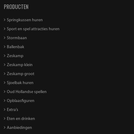
PRODUCTEN
Springkussen huren
Sport en spel attracties huren
Stormbaan
Ballenbak
Zeskamp
Zeskamp klein
Zeskamp groot
Sjoelbak huren
Oud Hollandse spellen
Opblaasfiguren
Extra’s
Eten en drinken
Aanbiedingen