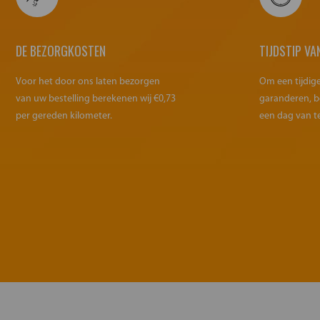
DE BEZORGKOSTEN
TIJDSTIP VA
Voor het door ons laten bezorgen
Om een tijdig
van uw bestelling berekenen wij €0,73
garanderen, b
per gereden kilometer.
een dag van t