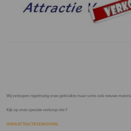
Wij verkopen regelmatig onze gebruikte maar soms ook nieuwe materia
Kijk op onze speciale verkoop site !!
WWW.ATTRACTIEVERKOOP.NL