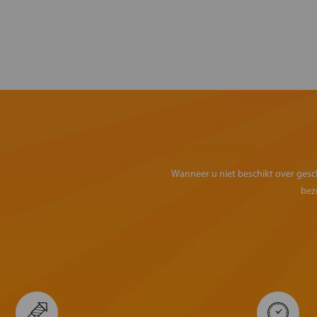
Wanneer u niet beschikt over geschi
bez