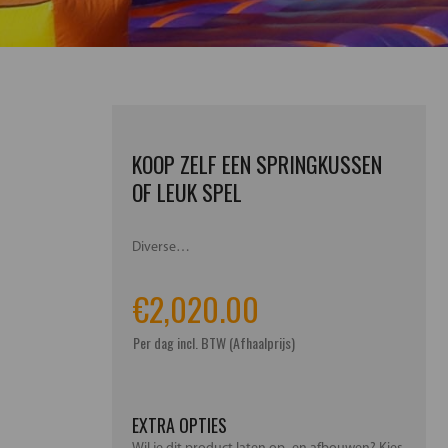
KOOP ZELF EEN SPRINGKUSSEN
OF LEUK SPEL
Diverse…
€
2,020.00
Per dag incl. BTW (Afhaalprijs)
EXTRA OPTIES