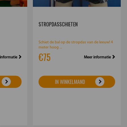
STROPDASSCHIETEN
Schiet de bal op de stropdas van de leeuw! 4
meter hoog ...
€75
informatie
Meer informatie
IN WINKELMAND