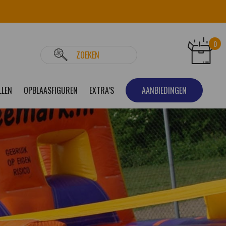
0
LLEN
OPBLAASFIGUREN
EXTRA’S
AANBIEDINGEN