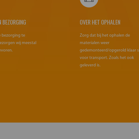
N BEZORGING
OVER HET OPHALEN
e bezorging te
Zorg dat bij het ophalen de
ezorgen wij meestal
materialen weer
evoren.
gedemonteerd/opgerold klaar 
voor transport. Zoals het ook
geleverd is.