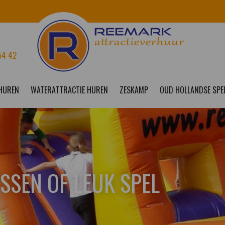
54 42
 HUREN
WATERATTRACTIE HUREN
ZESKAMP
OUD HOLLANDSE SPE
SSEN OF LEUK SPEL