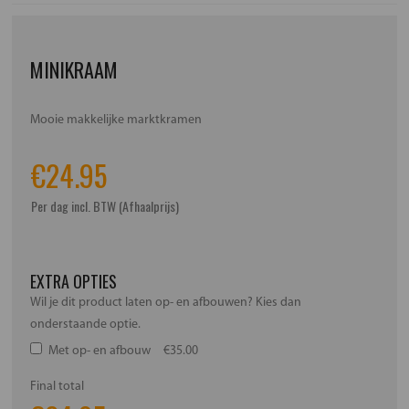
MINIKRAAM
Mooie makkelijke marktkramen
€
24.95
Per dag incl. BTW (Afhaalprijs)
EXTRA OPTIES
Wil je dit product laten op- en afbouwen? Kies dan
onderstaande optie.
Met op- en afbouw
€35.00
Final total