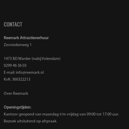
CONTACT
Reemark Attractieverhuur
Zesstedenweg 1
1473 BD Warder (nabij Volendam)
0299 46 36 03
E-mail:
info@reemark.nl
KvK: 360322213
Over Reemark
Openingstijden:
Kantoor geopend van maandag t/m vrijdag van 09:00 tot 17:00 uur.
Bezoek uitsluitend op afspraak.