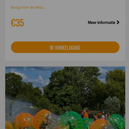
boog voor de deur...
€35
Meer informatie
IN WINKELMAND