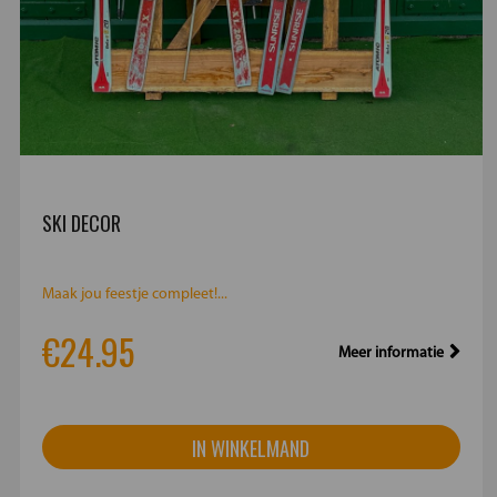
SKI DECOR
Maak jou feestje compleet!...
€24.95
Meer informatie
IN WINKELMAND