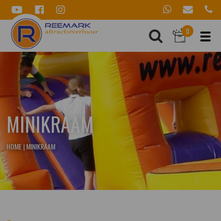
0
MINIKRAAM
HOME
|
MINIKRAAM