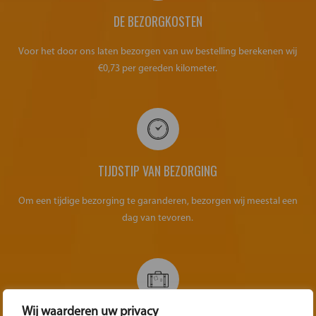
DE BEZORGKOSTEN
Voor het door ons laten bezorgen van uw bestelling berekenen wij
€0,73 per gereden kilometer.
TIJDSTIP VAN BEZORGING
Om een tijdige bezorging te garanderen, bezorgen wij meestal een
dag van tevoren.
Wij waarderen uw privacy