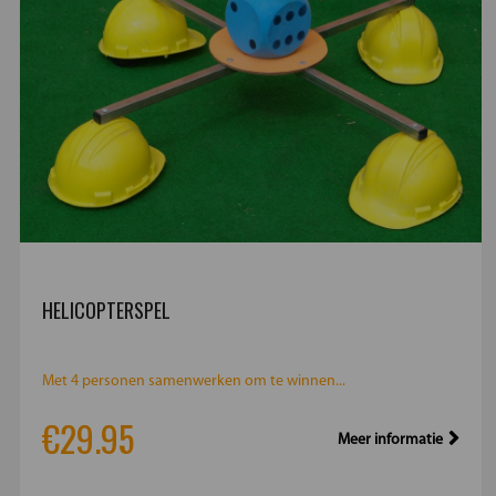
HELICOPTERSPEL
Met 4 personen samenwerken om te winnen...
€29.95
Meer informatie