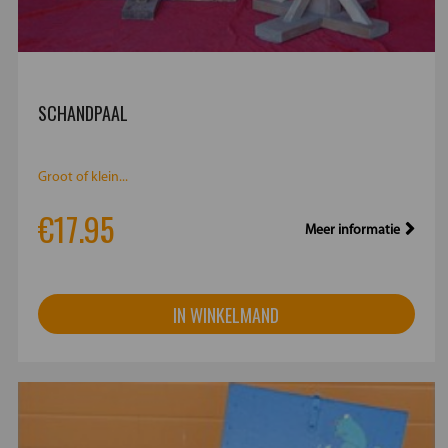
SCHANDPAAL
Groot of klein...
€17.95
Meer informatie
IN WINKELMAND