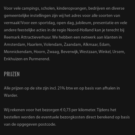
Voor vele campings, scholen, kinderopvangen, bedrijven en diverse
gemeentelijke instellingen zijn wij het adres voor alle soorten van
vermaak! Voor een sportdag, open dag, jubileum, presentatie en vele
andere feestelijke acties in de regio Noord-Holland kan je terecht bij
Reemark Attractieverhuur. We hebben een netwerk aan klanten in
Amsterdam, Haarlem, Volendam, Zaandam, Alkmaar, Edam,
Monnickendam, Hoorn, Zwaag, Beverwijk, Westzaan, Winkel, Ursem,
Enkhuizen en Purmerend.
PRIJZEN
Alle prijzen op de site zijn incl. 21% btw en op basis van afhalen in
Warder.
Wij rekenen voor het bezorgen € 0,73 per kilometer. Tijdens het
bestellen worden de eventuele bezorgkosten direct berekend op basis
van de opgegeven postcode.