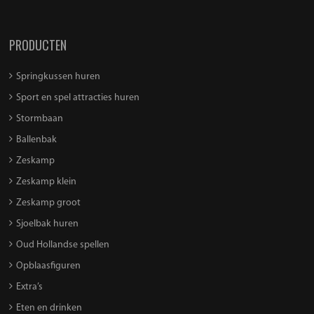
PRODUCTEN
Springkussen huren
Sport en spel attracties huren
Stormbaan
Ballenbak
Zeskamp
Zeskamp klein
Zeskamp groot
Sjoelbak huren
Oud Hollandse spellen
Opblaasfiguren
Extra’s
Eten en drinken