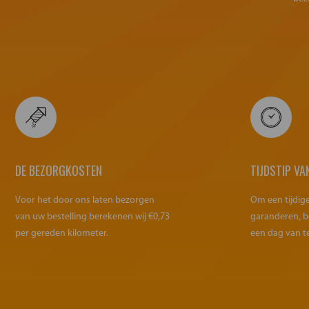
DE BEZORGKOSTEN
TIJDSTIP VA
Voor het door ons laten bezorgen
Om een tijdig
van uw bestelling berekenen wij €0,73
garanderen, b
per gereden kilometer.
een dag van t