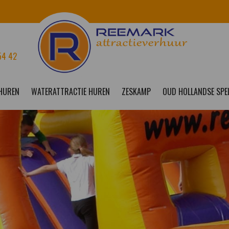
54 42
 HUREN
WATERATTRACTIE HUREN
ZESKAMP
OUD HOLLANDSE SPE