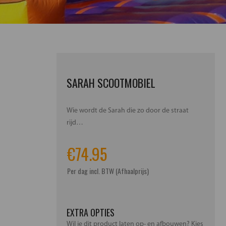
SARAH SCOOTMOBIEL
Wie wordt de Sarah die zo door de straat
rijd…
€
74.95
Per dag incl. BTW (Afhaalprijs)
EXTRA OPTIES
Wil je dit product laten op- en afbouwen? Kies