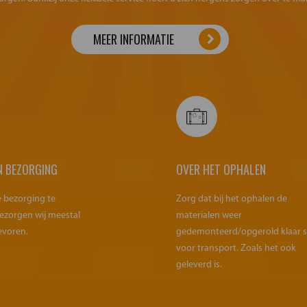
MEER INFORMATIE
N BEZORGING
OVER HET OPHALEN
e bezorging te
Zorg dat bij het ophalen de
ezorgen wij meestal
materialen weer
evoren.
gedemonteerd/opgerold klaar 
voor transport. Zoals het ook
geleverd is.