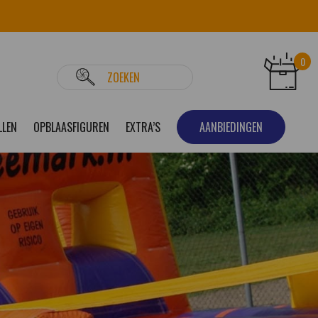
0
LLEN
OPBLAASFIGUREN
EXTRA’S
AANBIEDINGEN