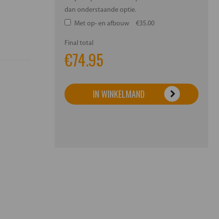
dan onderstaande optie.
Met op- en afbouw
€35.00
Final total
€
74.95
IN WINKELMAND