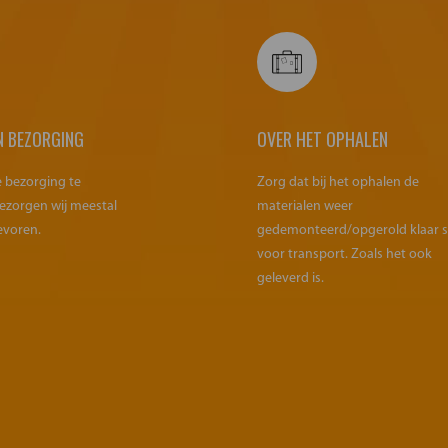
N BEZORGING
OVER HET OPHALEN
e bezorging te
Zorg dat bij het ophalen de
ezorgen wij meestal
materialen weer
evoren.
gedemonteerd/opgerold klaar 
voor transport. Zoals het ook
geleverd is.