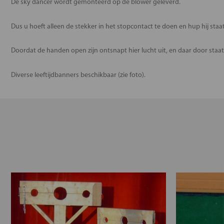
De sky dancer wordt gemonteerd op de blower geleverd.
Dus u hoeft alleen de stekker in het stopcontact te doen en hup hij staat
Doordat de handen open zijn ontsnapt hier lucht uit, en daar door staat 
Diverse leeftijdbanners beschikbaar (zie foto).