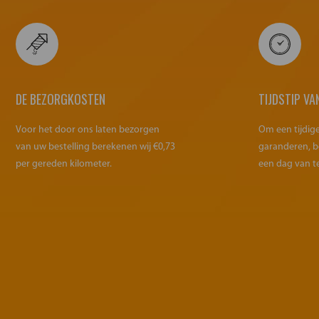
DE BEZORGKOSTEN
TIJDSTIP VA
Voor het door ons laten bezorgen
Om een tijdig
van uw bestelling berekenen wij €0,73
garanderen, b
per gereden kilometer.
een dag van t