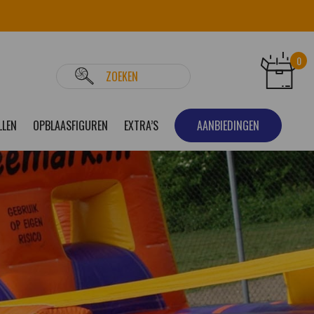
0
LLEN
OPBLAASFIGUREN
EXTRA’S
AANBIEDINGEN