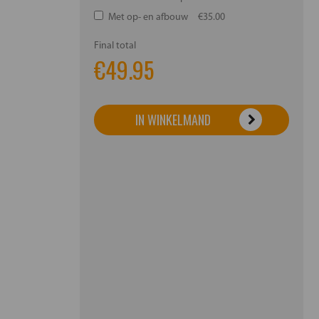
Met op- en afbouw
€35.00
Final total
€
49.95
IN WINKELMAND