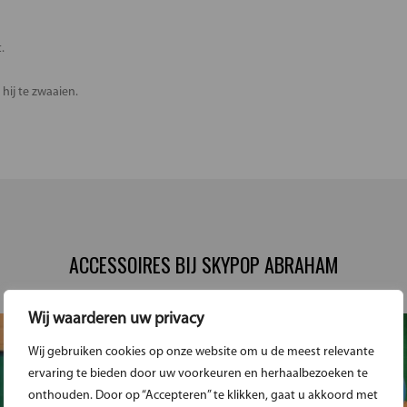
.
hij te zwaaien.
ACCESSOIRES BIJ SKYPOP ABRAHAM
Wij waarderen uw privacy
Wij gebruiken cookies op onze website om u de meest relevante
ervaring te bieden door uw voorkeuren en herhaalbezoeken te
onthouden. Door op “Accepteren” te klikken, gaat u akkoord met