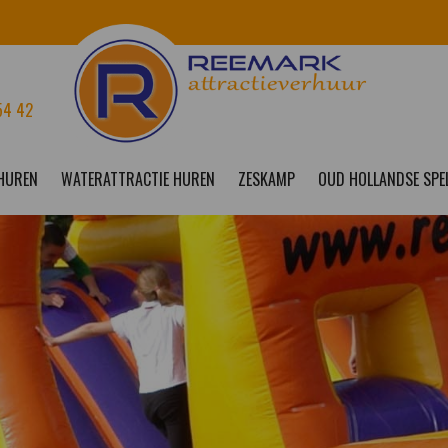
54 42
 HUREN
WATERATTRACTIE HUREN
ZESKAMP
OUD HOLLANDSE SPE