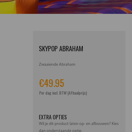
SKYPOP ABRAHAM
Zwaaiende Abraham
€
49.95
Per dag incl. BTW (Afhaalprijs)
EXTRA OPTIES
Wil je dit product laten op- en afbouwen? Kies
dan onderstaande optie.