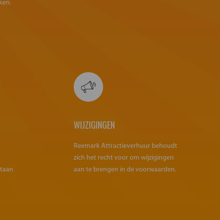
ken.
WIJZIGINGEN
Reemark Attractieverhuur behoudt
zich het recht voor om wijzigingen
staan
aan te brengen in de voorwaarden.