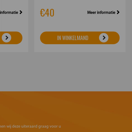
€40
informatie
Meer informatie
IN WINKELMAND
omen wij deze uiteraard graag voor u