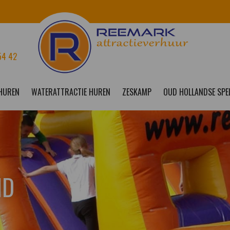
54 42
 HUREN
WATERATTRACTIE HUREN
ZESKAMP
OUD HOLLANDSE SPE
ND