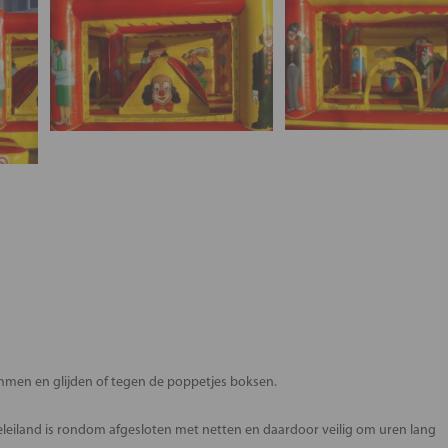
mmen en glijden of tegen de poppetjes boksen.
eleiland is rondom afgesloten met netten en daardoor veilig om uren lang