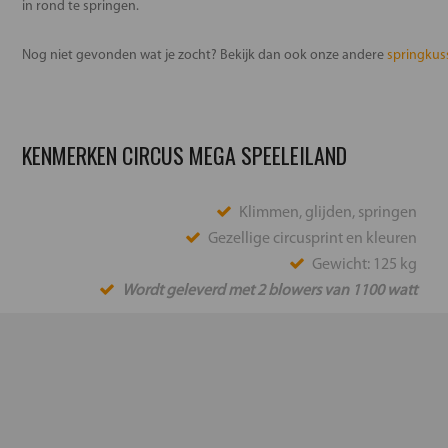
in rond te springen.
Nog niet gevonden wat je zocht? Bekijk dan ook onze andere
springkus
KENMERKEN CIRCUS MEGA SPEELEILAND
Klimmen, glijden, springen
Gezellige circusprint en kleuren
Gewicht: 125 kg
Wordt geleverd met 2 blowers van 1100 watt