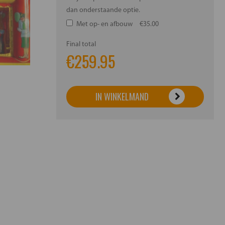
dan onderstaande optie.
Met op- en afbouw
€35.00
Final total
€
259.95
IN WINKELMAND