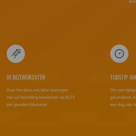
bez
DE BEZORGKOSTEN
TIJDSTIP VA
Voor het door ons laten bezorgen
Om een tijdig
van uw bestelling berekenen wij €0,73
garanderen, b
per gereden kilometer.
een dag van t