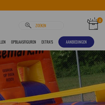
0
LLEN
OPBLAASFIGUREN
EXTRA’S
AANBIEDINGEN