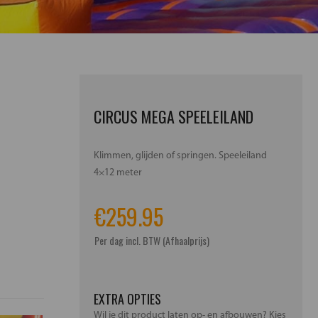
CIRCUS MEGA SPEELEILAND
Klimmen, glijden of springen. Speeleiland
4×12 meter
€
259.95
Per dag incl. BTW (Afhaalprijs)
EXTRA OPTIES
Wil je dit product laten op- en afbouwen? Kies