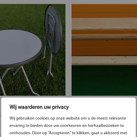
Wij waarderen uw privacy
S
BIERBANKSET
Wij gebruiken cookies op onze website om u de meest relevante
ervaring te bieden door uw voorkeuren en herhaalbezoeken te
onthouden. Door op “Accepteren” te klikken, gaat u akkoord met
de sta tafel. ...
Tafel + banken ...