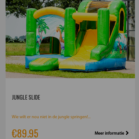
JUNGLE SLIDE
Wie wilt er nou niet in de jungle springen!...
€89.95
Meer informatie