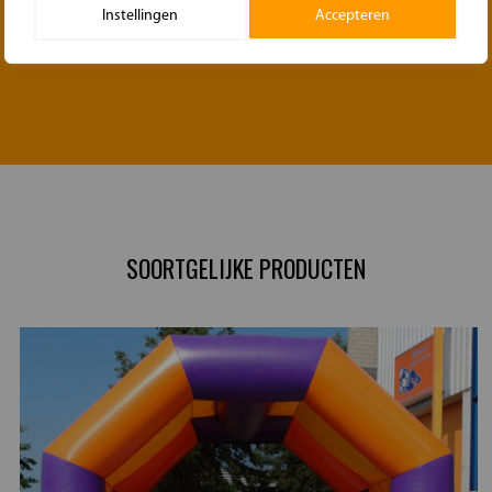
Instellingen
Accepteren
SOORTGELIJKE PRODUCTEN