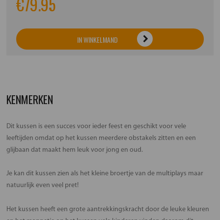
€
79.95
IN WINKELMAND
KENMERKEN
Dit kussen is een succes voor ieder feest en geschikt voor vele
leeftijden omdat op het kussen meerdere obstakels zitten en een
glijbaan dat maakt hem leuk voor jong en oud.
Je kan dit kussen zien als het kleine broertje van de multiplays maar
natuurlijk even veel pret!
Het kussen heeft een grote aantrekkingskracht door de leuke kleuren