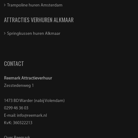
Trampoline huren Amsterdam
ATTRACTIES VERHUREN ALKMAAR
Springkussen huren Alkmaar
CONTACT
Reemark Attractieverhuur
Zesstedenweg 1
1473 BD Warder (nabij Volendam)
0299 46 36 03
E-mail:
info@reemark.nl
KvK: 360322213
Over Reemark