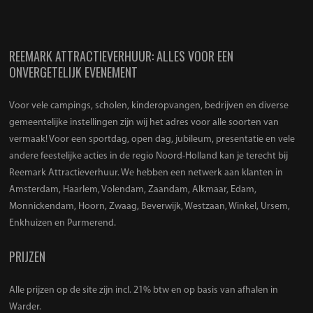
REEMARK ATTRACTIEVERHUUR: ALLES VOOR EEN
ONVERGETELIJK EVENEMENT
Voor vele campings, scholen, kinderopvangen, bedrijven en diverse
gemeentelijke instellingen zijn wij het adres voor alle soorten van
vermaak! Voor een sportdag, open dag, jubileum, presentatie en vele
andere feestelijke acties in de regio Noord-Holland kan je terecht bij
Reemark Attractieverhuur. We hebben een netwerk aan klanten in
Amsterdam, Haarlem, Volendam, Zaandam, Alkmaar, Edam,
Monnickendam, Hoorn, Zwaag, Beverwijk, Westzaan, Winkel, Ursem,
Enkhuizen en Purmerend.
PRIJZEN
Alle prijzen op de site zijn incl. 21% btw en op basis van afhalen in
Warder.