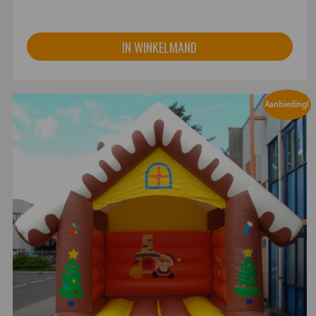
IN WINKELMAND
Aanbieding!