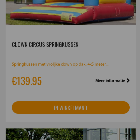
CLOWN CIRCUS SPRINGKUSSEN
Springkussen met vrolijke clown op dak. 4x5 meter...
€139.95
Meer informatie
IN WINKELMAND