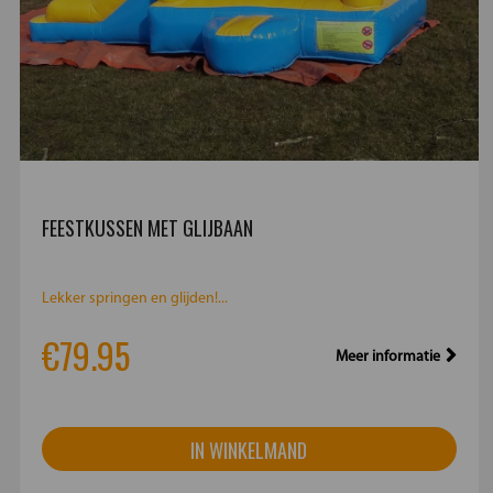
FEESTKUSSEN MET GLIJBAAN
Lekker springen en glijden!...
€79.95
Meer informatie
IN WINKELMAND