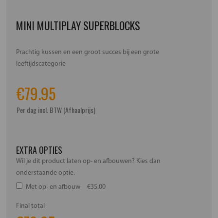
MINI MULTIPLAY SUPERBLOCKS
Prachtig kussen en een groot succes bij een grote
leeftijdscategorie
€
79.95
Per dag incl. BTW (Afhaalprijs)
EXTRA OPTIES
Wil je dit product laten op- en afbouwen? Kies dan
onderstaande optie.
Met op- en afbouw
€35.00
Final total