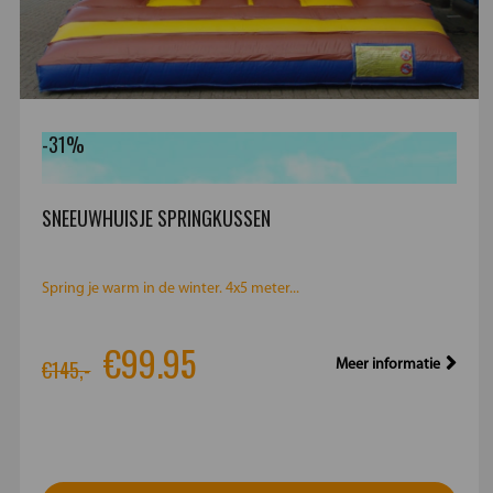
-31%
SNEEUWHUISJE SPRINGKUSSEN
Spring je warm in de winter. 4x5 meter...
€99.95
€145,-
Meer informatie