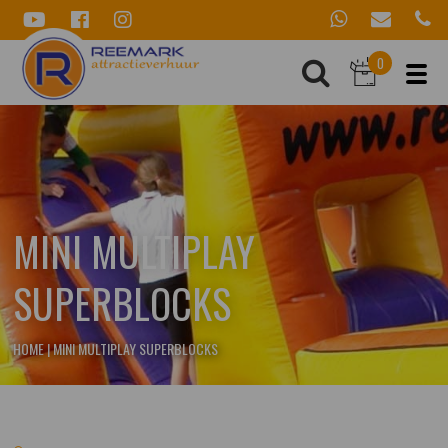
0
MINI MULTIPLAY
SUPERBLOCKS
HOME
|
MINI MULTIPLAY SUPERBLOCKS