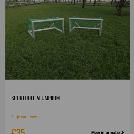
SPORTDOEL ALUMINIUM
Setje van twee ...
€35
Meer informatie