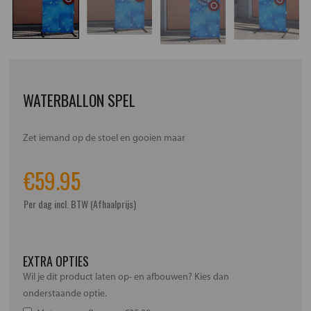
WATERBALLON SPEL
Zet iemand op de stoel en gooien maar
€
59.95
Per dag incl. BTW (Afhaalprijs)
EXTRA OPTIES
Wil je dit product laten op- en afbouwen? Kies dan
onderstaande optie.