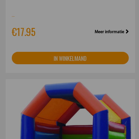
...
€17.95
Meer informatie
IN WINKELMAND