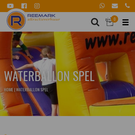
0
WATERBALLON SPEL
HOME
|
WATERBALLON SPEL