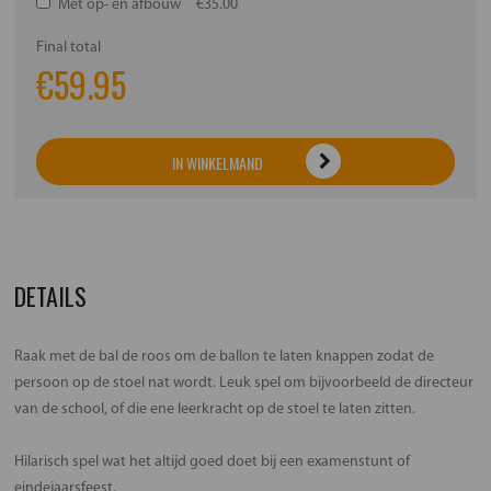
Met op- en afbouw
€35.00
Final total
€
59.95
IN WINKELMAND
DETAILS
Raak met de bal de roos om de ballon te laten knappen zodat de
persoon op de stoel nat wordt. Leuk spel om bijvoorbeeld de directeur
van de school, of die ene leerkracht op de stoel te laten zitten.
Hilarisch spel wat het altijd goed doet bij een examenstunt of
eindejaarsfeest.