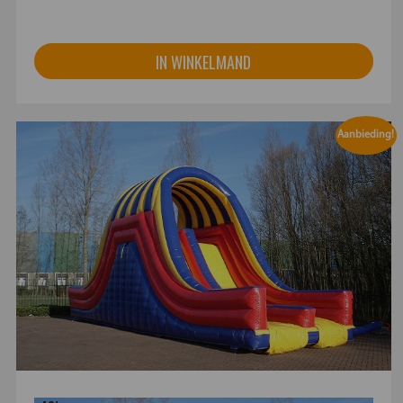
IN WINKELMAND
Aanbieding!