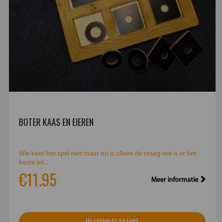
BOTER KAAS EN EIEREN
Wie kent het spel niet maar nu is alleen de vraag wie is er het
beste in!...
€11.95
Meer informatie