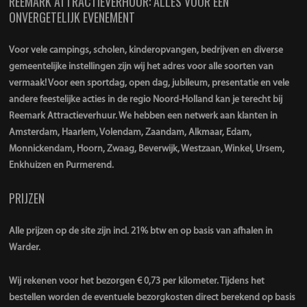
REEMARK ATTRACTIEVERHUUR: ALLES VOOR EEN
ONVERGETELIJK EVENEMENT
Voor vele campings, scholen, kinderopvangen, bedrijven en diverse
gemeentelijke instellingen zijn wij het adres voor alle soorten van
vermaak! Voor een sportdag, open dag, jubileum, presentatie en vele
andere feestelijke acties in de regio Noord-Holland kan je terecht bij
Reemark Attractieverhuur. We hebben een netwerk aan klanten in
Amsterdam, Haarlem, Volendam, Zaandam, Alkmaar, Edam,
Monnickendam, Hoorn, Zwaag, Beverwijk, Westzaan, Winkel, Ursem,
Enkhuizen en Purmerend.
PRIJZEN
Alle prijzen op de site zijn incl. 21% btw en op basis van afhalen in
Warder.
Wij rekenen voor het bezorgen € 0,73 per kilometer. Tijdens het
bestellen worden de eventuele bezorgkosten direct berekend op basis