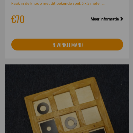
Raak in de knoop met dit bekende spel. 5 x 5 meter ...
€70
Meer informatie
IN WINKELMAND