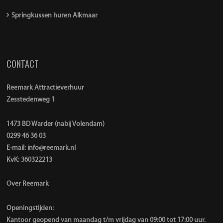
Springkussen huren Alkmaar
CONTACT
Reemark Attractieverhuur
Zesstedenweg 1
1473 BD Warder (nabij Volendam)
0299 46 36 03
E-mail:
info@reemark.nl
KvK: 360322213
Over Reemark
Openingstijden:
Kantoor geopend van maandag t/m vrijdag van 09:00 tot 17:00 uur.