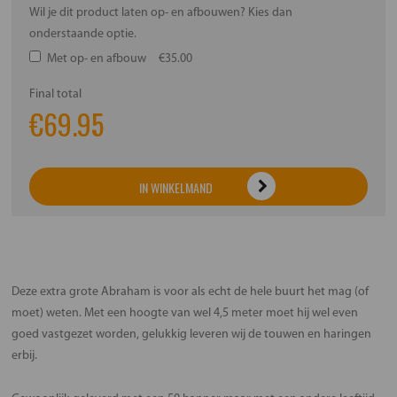
Wil je dit product laten op- en afbouwen? Kies dan
onderstaande optie.
Met op- en afbouw
€35.00
Final total
€
69.95
IN WINKELMAND
Deze extra grote Abraham is voor als echt de hele buurt het mag (of
moet) weten. Met een hoogte van wel 4,5 meter moet hij wel even
goed vastgezet worden, gelukkig leveren wij de touwen en haringen
erbij.