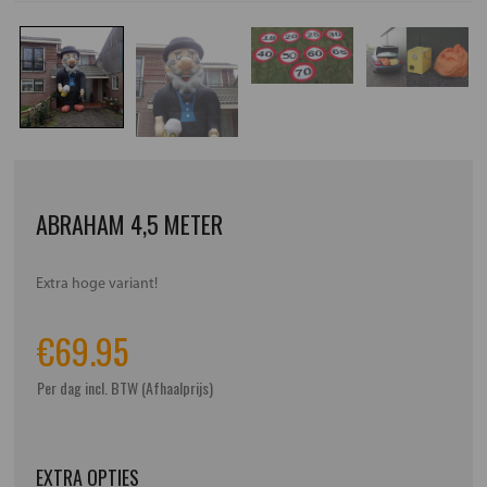
ABRAHAM 4,5 METER
Extra hoge variant!
€
69.95
Per dag incl. BTW (Afhaalprijs)
EXTRA OPTIES