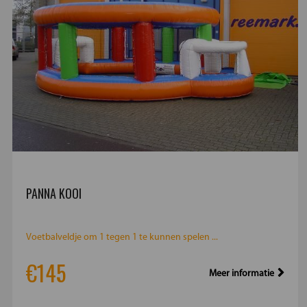
PANNA KOOI
Voetbalveldje om 1 tegen 1 te kunnen spelen ...
€145
Meer informatie