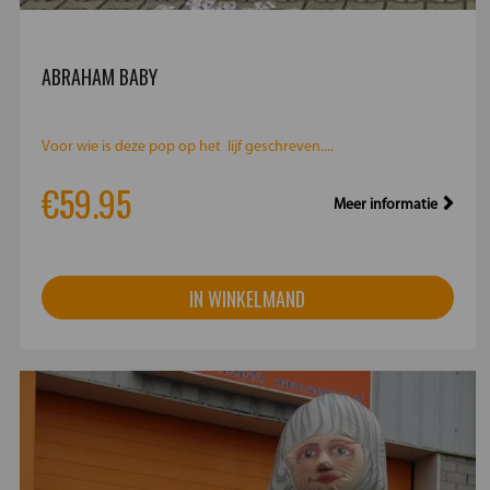
ABRAHAM BABY
Voor wie is deze pop op het lijf geschreven....
€59.95
Meer informatie
IN WINKELMAND