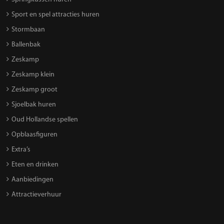
Sport en spel attracties huren
Stormbaan
Ballenbak
Zeskamp
Zeskamp klein
Zeskamp groot
Sjoelbak huren
Oud Hollandse spellen
Opblaasfiguren
Extra’s
Eten en drinken
Aanbiedingen
Attractieverhuur