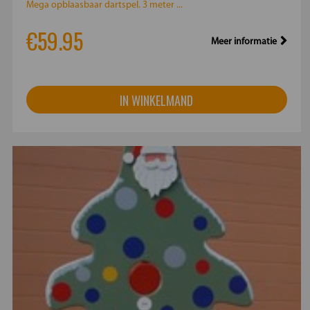
Mega opblaasbaar dartspel. 3 meter ...
€59.95
Meer informatie
IN WINKELMAND