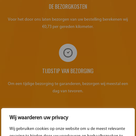
DE BEZORGKOSTEN
Voor het door ons laten bezorgen van uw bestelling berekenen wij
€0,73 per gereden kilometer.
TIJDSTIP VAN BEZORGING
Om een tijdige bezorging te garanderen, bezorgen wij meestal een
dag van tevoren.
Wij waarderen uw privacy
Wij gebruiken cookies op onze website om u de meest relevante
OVER HET OPHALEN