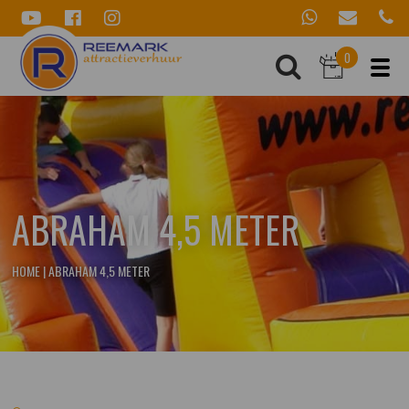
0
ABRAHAM 4,5 METER
HOME
|
ABRAHAM 4,5 METER