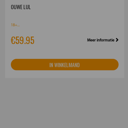
OUWE LUL
18+...
€59.95
Meer informatie
IN WINKELMAND