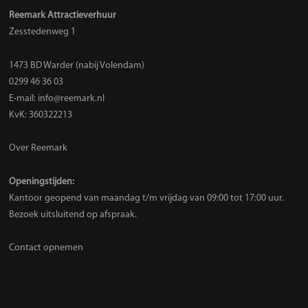
Reemark Attractieverhuur
Zesstedenweg 1
1473 BD Warder (nabij Volendam)
0299 46 36 03
E-mail:
info@reemark.nl
KvK: 360322213
Over Reemark
Openingstijden:
Kantoor geopend van maandag t/m vrijdag van 09:00 tot 17:00 uur.
Bezoek uitsluitend op afspraak.
Contact opnemen