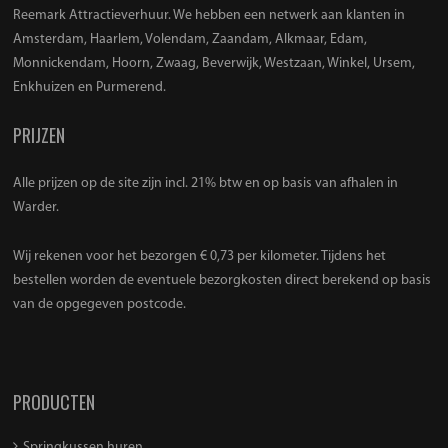
Reemark Attractieverhuur. We hebben een netwerk aan klanten in
Amsterdam, Haarlem, Volendam, Zaandam, Alkmaar, Edam,
Monnickendam, Hoorn, Zwaag, Beverwijk, Westzaan, Winkel, Ursem,
Enkhuizen en Purmerend.
PRIJZEN
Alle prijzen op de site zijn incl. 21% btw en op basis van afhalen in
Warder.
Wij rekenen voor het bezorgen € 0,73 per kilometer. Tijdens het
bestellen worden de eventuele bezorgkosten direct berekend op basis
van de opgegeven postcode.
PRODUCTEN
Springkussen huren