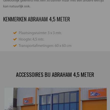
Gewoonlijk geleverd met een 50 banner maar met een andere leeftijd
kan natuurlijk ook.
KENMERKEN ABRAHAM 4,5 METER
Plaatsingsruimte: 3 x 3 mtr.
Hoogte: 4,5 mtr.
Transportafmetingen: 60 x 60 cm
ACCESSOIRES BIJ ABRAHAM 4,5 METER