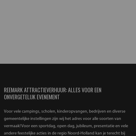
REEMARK ATTRACTIEVERHUUR: ALLES VOOR EEN
ONVERGETELIJK EVENEMENT
Voor vele campings, scholen, kinderopvangen, bedrijven en diverse
gemeentelijke instellingen zijn wij het adres voor alle soorten van
vermaak! Voor een sportdag, open dag, jubileum, presentatie en vele
andere feestelijke acties in de regio Noord-Holland kan je terecht bij