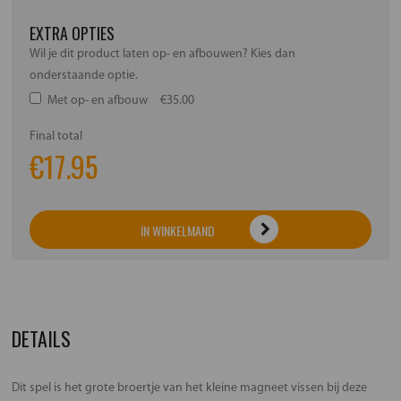
EXTRA OPTIES
Wil je dit product laten op- en afbouwen? Kies dan
onderstaande optie.
Met op- en afbouw
€35.00
Final total
€
17.95
IN WINKELMAND
DETAILS
Dit spel is het grote broertje van het kleine magneet vissen bij deze