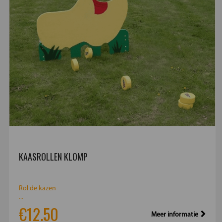
KAASROLLEN KLOMP
Rol de kazen
...
€12.50
Meer informatie