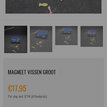
MAGNEET VISSEN GROOT
€
17.95
Per dag incl. BTW (Afhaalprijs)