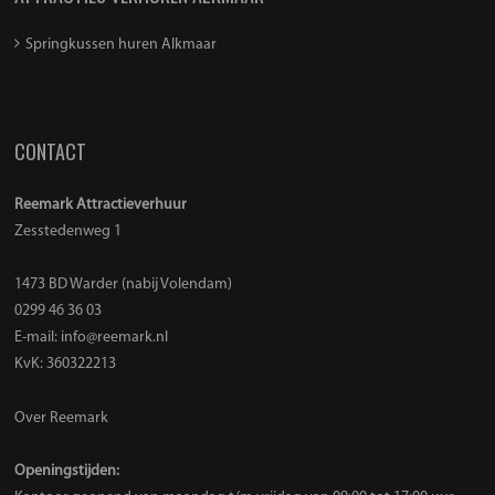
Springkussen huren Alkmaar
CONTACT
Reemark Attractieverhuur
Zesstedenweg 1
1473 BD Warder (nabij Volendam)
0299 46 36 03
E-mail:
info@reemark.nl
KvK: 360322213
Over Reemark
Openingstijden: