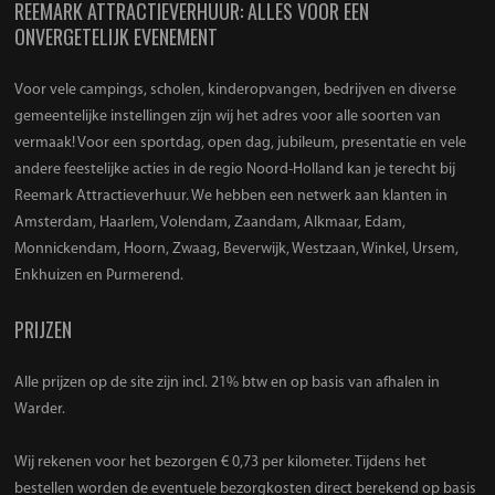
REEMARK ATTRACTIEVERHUUR: ALLES VOOR EEN
ONVERGETELIJK EVENEMENT
Voor vele campings, scholen, kinderopvangen, bedrijven en diverse
gemeentelijke instellingen zijn wij het adres voor alle soorten van
vermaak! Voor een sportdag, open dag, jubileum, presentatie en vele
andere feestelijke acties in de regio Noord-Holland kan je terecht bij
Reemark Attractieverhuur. We hebben een netwerk aan klanten in
Amsterdam, Haarlem, Volendam, Zaandam, Alkmaar, Edam,
Monnickendam, Hoorn, Zwaag, Beverwijk, Westzaan, Winkel, Ursem,
Enkhuizen en Purmerend.
PRIJZEN
Alle prijzen op de site zijn incl. 21% btw en op basis van afhalen in
Warder.
Wij rekenen voor het bezorgen € 0,73 per kilometer. Tijdens het
bestellen worden de eventuele bezorgkosten direct berekend op basis