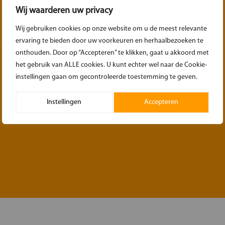
Wij waarderen uw privacy
Wij gebruiken cookies op onze website om u de meest relevante
ervaring te bieden door uw voorkeuren en herhaalbezoeken te
onthouden. Door op “Accepteren” te klikken, gaat u akkoord met
het gebruik van ALLE cookies. U kunt echter wel naar de Cookie-
WIJZIGINGEN
instellingen gaan om gecontroleerde toestemming te geven.
Reemark Attractieverhuur behoudt zich het recht voor om wijzigingen
Instellingen
Accepteren
aan te brengen in de voorwaarden.