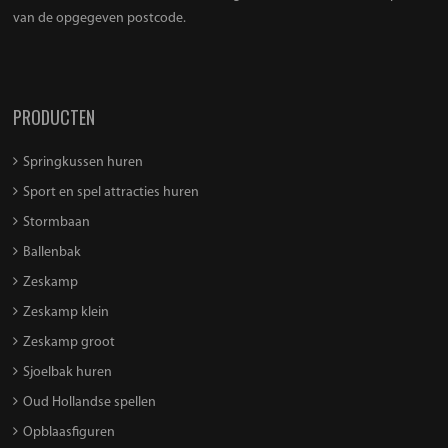
van de opgegeven postcode.
PRODUCTEN
Springkussen huren
Sport en spel attracties huren
Stormbaan
Ballenbak
Zeskamp
Zeskamp klein
Zeskamp groot
Sjoelbak huren
Oud Hollandse spellen
Opblaasfiguren