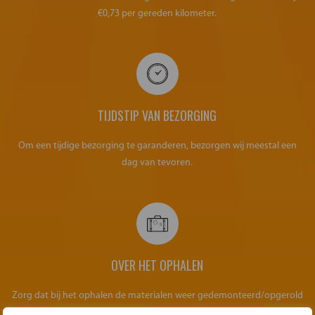
€0,73 per gereden kilometer.
TIJDSTIP VAN BEZORGING
Om een tijdige bezorging te garanderen, bezorgen wij meestal een
dag van tevoren.
OVER HET OPHALEN
Zorg dat bij het ophalen de materialen weer gedemonteerd/opgerold
klaar staan voor transport. Zoals het ook geleverd is.