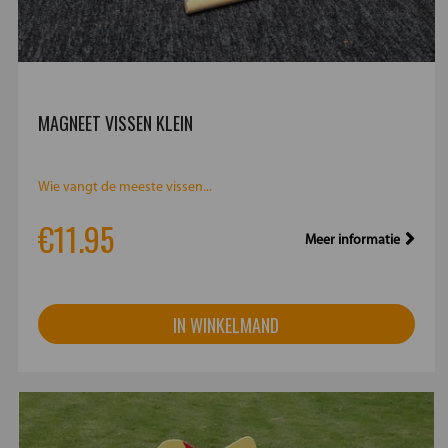
MAGNEET VISSEN KLEIN
Wie vangt de meeste vissen...
€11.95
Meer informatie
IN WINKELMAND