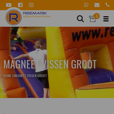
0
MAGNEET VISSEN GROOT
HOME
|
MAGNEET VISSEN GROOT