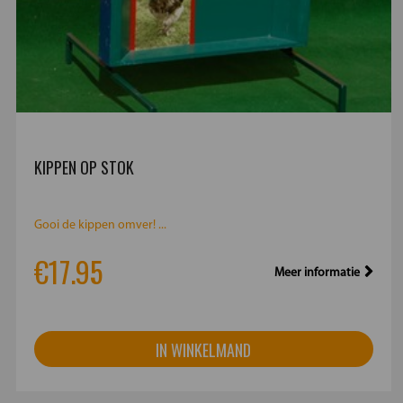
KIPPEN OP STOK
Gooi de kippen omver! ...
€17.95
Meer informatie
IN WINKELMAND