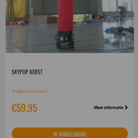
SKYPOP KERST
Vrolijke kerstman !!...
€59.95
Meer informatie
IN WINKELMAND