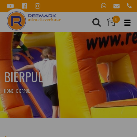
0
BIERPUL
HOME
|
BIERPUL