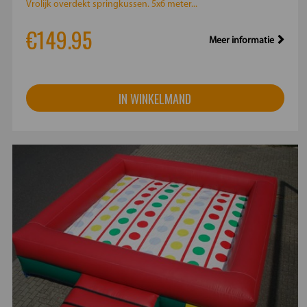
Vrolijk overdekt springkussen. 5x6 meter...
€149.95
Meer informatie
IN WINKELMAND