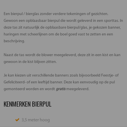
Een bierpul / bierglas zonder verdere tekeningen of gezichten.
Gewoon een opblaasbaar bierpul die wordt geleverd in een sporttas. In
deze tas zit natuurlijk de opblaasbare bierpul/glas, je gekozen banner,
haringen met scheerlijnen om de boel goed vast te zetten en een
beschrijving.
Naast de tas wordt de blower meegeleverd, deze zit in een kist en kan
gewoon in de kist blijven zitten.
Je kan kiezen uit verschillende banners zoals bijvoorbeeld Feestje- of
Gefeliciteerd- of een leeftijd banner. Deze kan eenvoudig op de pul
gemonteerd worden en wordt
gratis
meegeleverd.
KENMERKEN BIERPUL
3,5 meter hoog