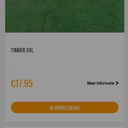
TIMBER XXL
...
€17.95
Meer informatie
IN WINKELMAND