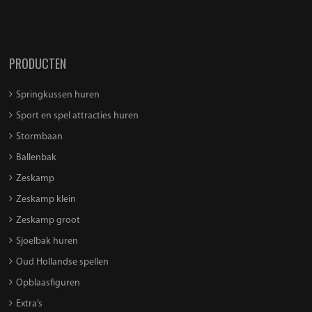
PRODUCTEN
Springkussen huren
Sport en spel attracties huren
Stormbaan
Ballenbak
Zeskamp
Zeskamp klein
Zeskamp groot
Sjoelbak huren
Oud Hollandse spellen
Opblaasfiguren
Extra’s