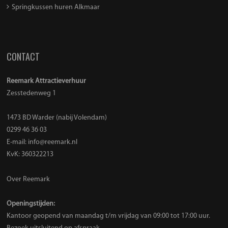
Springkussen huren Alkmaar
CONTACT
Reemark Attractieverhuur
Zesstedenweg 1
1473 BD Warder (nabij Volendam)
0299 46 36 03
E-mail:
info@reemark.nl
KvK: 360322213
Over Reemark
Openingstijden:
Kantoor geopend van maandag t/m vrijdag van 09:00 tot 17:00 uur.