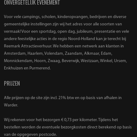
ONVERGETELIJK EVENEMENT
Voor vele campings, scholen, kinderopvangen, bedrijven en diverse
gemeentelijke instellingen zijn wij het adres voor alle soorten van
vermaak! Voor een sportdag, open dag, jubileum, presentatie en vele
andere feestelijke acties in de regio Noord-Holland kan je terecht bij
Reemark Attractieverhuur. We hebben een netwerk aan klanten in
Amsterdam, Haarlem, Volendam, Zaandam, Alkmaar, Edam,
Monnickendam, Hoorn, Zwaag, Beverwijk, Westzaan, Winkel, Ursem,
Enkhuizen en Purmerend.
PRIJZEN
Alle prijzen op de site zijn incl. 21% btw en op basis van afhalen in
Warder.
Wij rekenen voor het bezorgen € 0,73 per kilometer. Tijdens het
bestellen worden de eventuele bezorgkosten direct berekend op basis
van de opgegeven postcode.