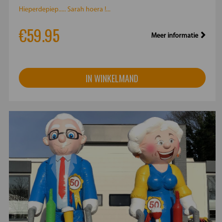
Hieperdepiep..... Sarah hoera !...
€59.95
Meer informatie
IN WINKELMAND