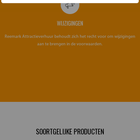
WIJZIGINGEN
Reemark Attractieverhuur behoudt zich het recht voor om wijzigingen
aan te brengen in de voorwaarden.
SOORTGELIJKE PRODUCTEN