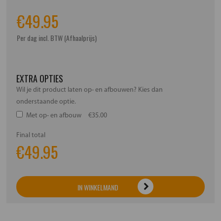
€
49.95
Per dag incl. BTW (Afhaalprijs)
EXTRA OPTIES
Wil je dit product laten op- en afbouwen? Kies dan
onderstaande optie.
Met op- en afbouw
€35.00
Final total
€
49.95
IN WINKELMAND