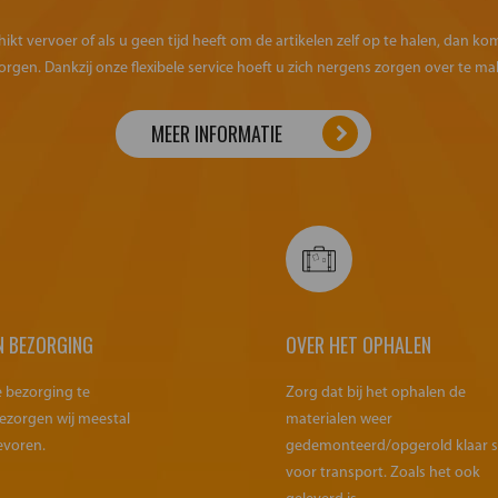
kt vervoer of als u geen tijd heeft om de artikelen zelf op te halen, dan k
orgen. Dankzij onze flexibele service hoeft u zich nergens zorgen over te ma
MEER INFORMATIE
N BEZORGING
OVER HET OPHALEN
e bezorging te
Zorg dat bij het ophalen de
ezorgen wij meestal
materialen weer
evoren.
gedemonteerd/opgerold klaar 
voor transport. Zoals het ook