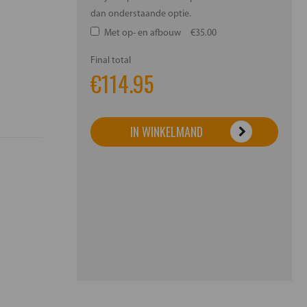
dan onderstaande optie.
Met op- en afbouw
€35.00
Final total
€
114.95
IN WINKELMAND