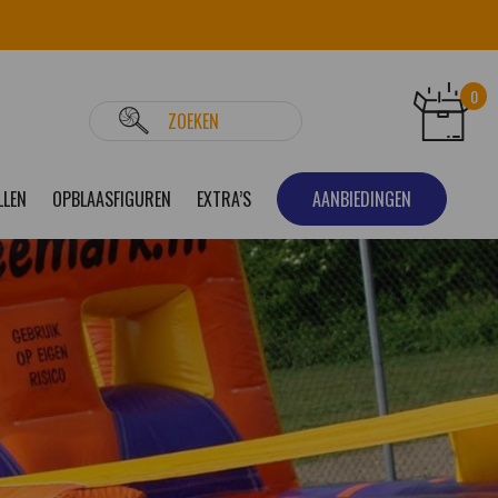
0
LLEN
OPBLAASFIGUREN
EXTRA’S
AANBIEDINGEN