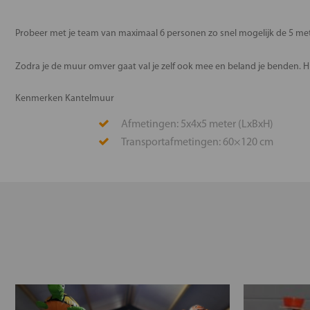
Probeer met je team van maximaal 6 personen zo snel mogelijk de 5 m
Zodra je de muur omver gaat val je zelf ook mee en beland je benden. H
Kenmerken Kantelmuur
Afmetingen: 5x4x5 meter (LxBxH)
Transportafmetingen: 60×120 cm