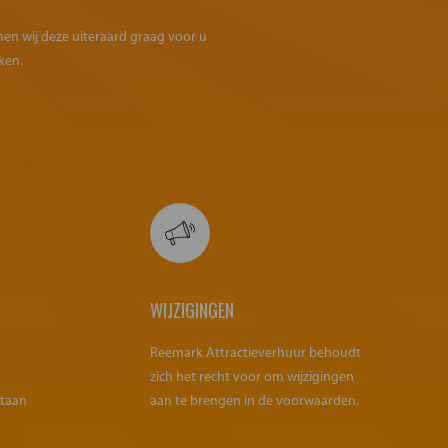
omen wij deze uiteraard graag voor u
ken.
WIJZIGINGEN
Reemark Attractieverhuur behoudt
zich het recht voor om wijzigingen
staan
aan te brengen in de voorwaarden.