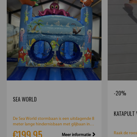
-20%
SEA WORLD
KATAPULT 
De Sea World stormbaan is een uitdagende 8
meter lange hindernisbaan met glijbaan in
€199.95
kleurrijk Sea W...
Raak de roos 
Meer informatie