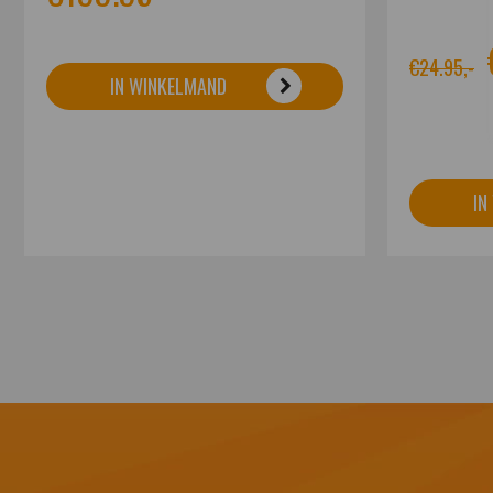
€24.95,-
IN WINKELMAND
IN