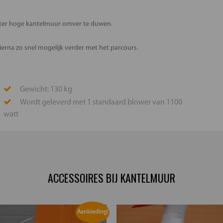
eter hoge kantelmuur omver te duwen.
ierna zo snel mogelijk verder met het parcours.
Gewicht: 130 kg
Wordt geleverd met 1 standaard blower van 1100
watt
ACCESSOIRES BIJ KANTELMUUR
Aanbieding!