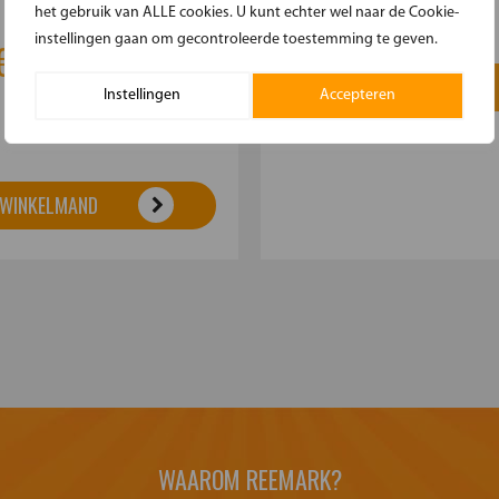
het gebruik van ALLE cookies. U kunt echter wel naar de Cookie-
instellingen gaan om gecontroleerde toestemming te geven.
€19.95
Meer informatie
IN WINKELMAND
Instellingen
Accepteren
 WINKELMAND
WAAROM REEMARK?