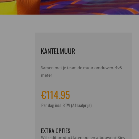
KANTELMUUR
Samen met je team de muur omduwen. 4×5
meter
€
114.95
Per dag incl. BTW (Afhaalprijs)
EXTRA OPTIES
Wil je dit product laten op- en afbouwen? Kies