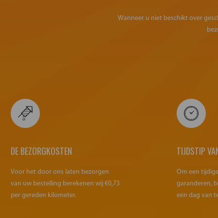
Wanneer u niet beschikt over geschi
bez
DE BEZORGKOSTEN
TIJDSTIP VA
Voor het door ons laten bezorgen
Om een tijdig
van uw bestelling berekenen wij €0,73
garanderen, b
per gereden kilometer.
een dag van t