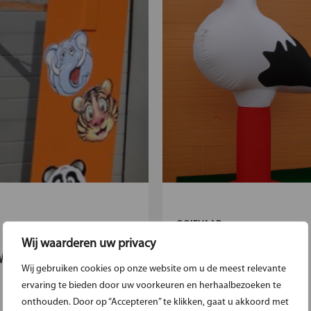
OOIEVAAR
Wij waarderen uw privacy
VANGER JUNGLE
Wij gebruiken cookies op onze website om u de meest relevante
Mooie blikvanger!...
ervaring te bieden door uw voorkeuren en herhaalbezoeken te
€42.50
en vang de bal ...
onthouden. Door op “Accepteren” te klikken, gaat u akkoord met
Meer 