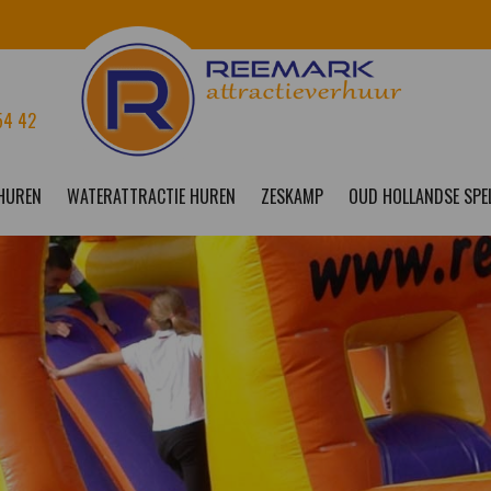
54 42
 HUREN
WATERATTRACTIE HUREN
ZESKAMP
OUD HOLLANDSE SPE