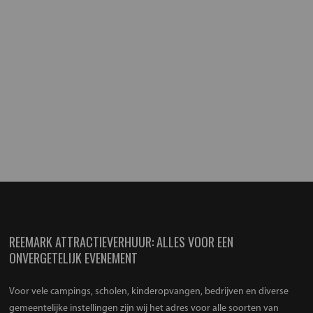
REEMARK ATTRACTIEVERHUUR: ALLES VOOR EEN
ONVERGETELIJK EVENEMENT
Voor vele campings, scholen, kinderopvangen, bedrijven en diverse
gemeentelijke instellingen zijn wij het adres voor alle soorten van