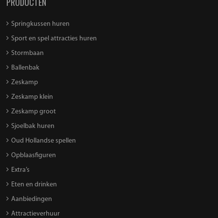
PRODUCTEN
Springkussen huren
Sport en spel attracties huren
Stormbaan
Ballenbak
Zeskamp
Zeskamp klein
Zeskamp groot
Sjoelbak huren
Oud Hollandse spellen
Opblaasfiguren
Extra’s
Eten en drinken
Aanbiedingen
Attractieverhuur