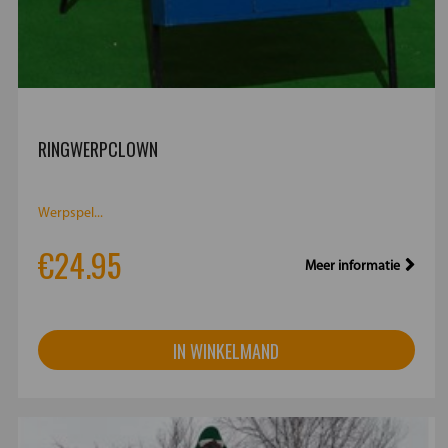
RINGWERPCLOWN
Werpspel...
€24.95
Meer informatie
IN WINKELMAND