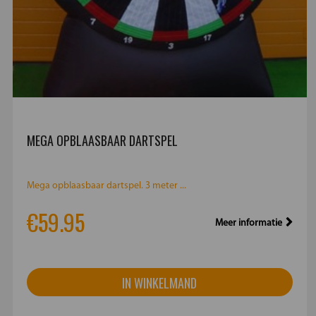
MEGA OPBLAASBAAR DARTSPEL
Mega opblaasbaar dartspel. 3 meter ...
€59.95
Meer informatie
IN WINKELMAND