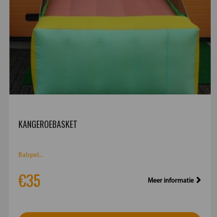
KANGEROEBASKET
Balspel...
€35
Meer informatie