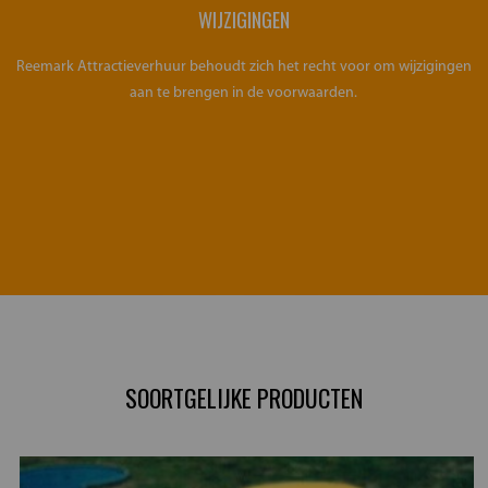
WIJZIGINGEN
Reemark Attractieverhuur behoudt zich het recht voor om wijzigingen
aan te brengen in de voorwaarden.
SOORTGELIJKE PRODUCTEN