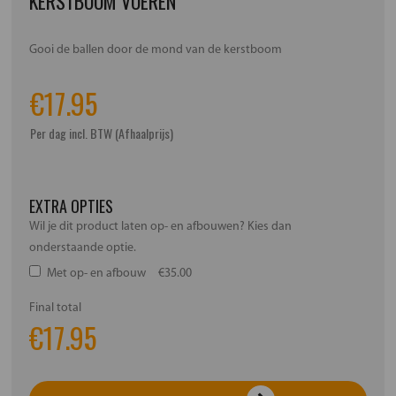
KERSTBOOM VOEREN
Gooi de ballen door de mond van de kerstboom
€
17.95
Per dag incl. BTW (Afhaalprijs)
EXTRA OPTIES
Wil je dit product laten op- en afbouwen? Kies dan
onderstaande optie.
Met op- en afbouw
€35.00
Final total
€
17.95