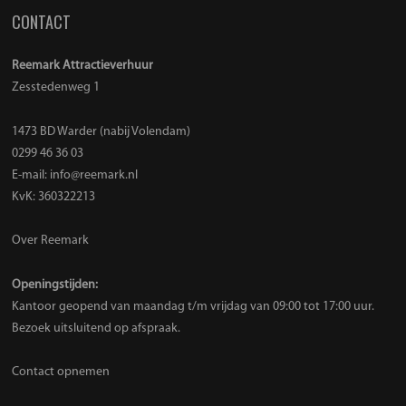
CONTACT
Reemark Attractieverhuur
Zesstedenweg 1
1473 BD Warder (nabij Volendam)
0299 46 36 03
E-mail:
info@reemark.nl
KvK: 360322213
Over Reemark
Openingstijden:
Kantoor geopend van maandag t/m vrijdag van 09:00 tot 17:00 uur.
Bezoek uitsluitend op afspraak.
Contact opnemen