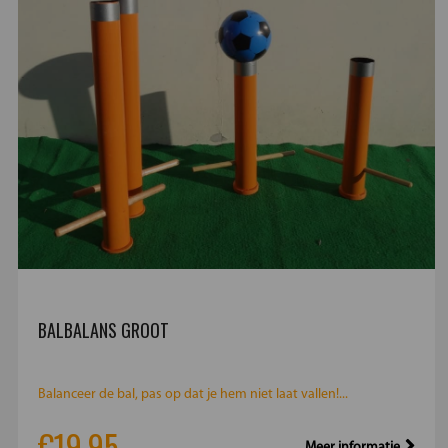
BALBALANS GROOT
Balanceer de bal, pas op dat je hem niet laat vallen!...
€19.95
Meer informatie