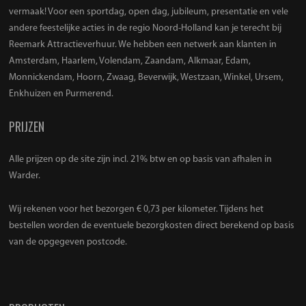
vermaak! Voor een sportdag, open dag, jubileum, presentatie en vele
andere feestelijke acties in de regio Noord-Holland kan je terecht bij
Reemark Attractieverhuur. We hebben een netwerk aan klanten in
Amsterdam, Haarlem, Volendam, Zaandam, Alkmaar, Edam,
Monnickendam, Hoorn, Zwaag, Beverwijk, Westzaan, Winkel, Ursem,
Enkhuizen en Purmerend.
PRIJZEN
Alle prijzen op de site zijn incl. 21% btw en op basis van afhalen in
Warder.
Wij rekenen voor het bezorgen € 0,73 per kilometer. Tijdens het
bestellen worden de eventuele bezorgkosten direct berekend op basis
van de opgegeven postcode.