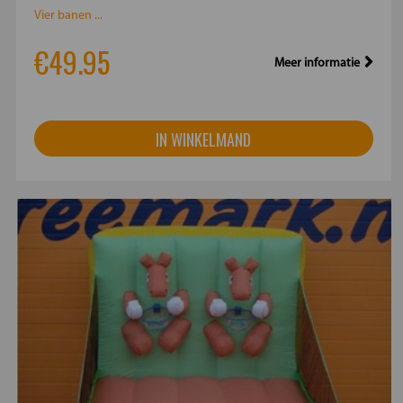
Vier banen ...
€49.95
Meer informatie
IN WINKELMAND