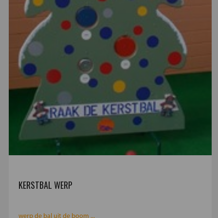
KERSTBAL WERP
werp de bal uit de boom ...