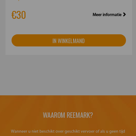
€30
Meer informatie
IN WINKELMAND
WAAROM REEMARK?
Wanneer u niet beschikt over geschikt vervoer of als u geen tijd