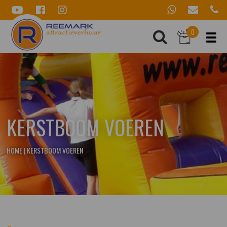
0
KERSTBOOM VOEREN
HOME
|
KERSTBOOM VOEREN