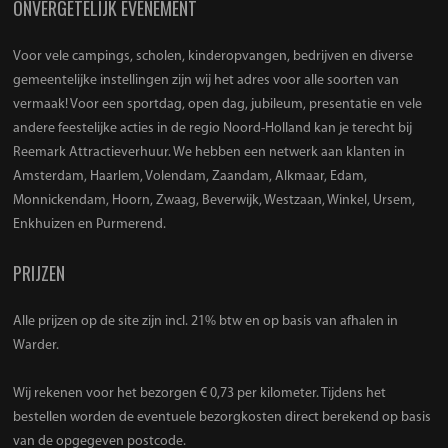
ONVERGETELIJK EVENEMENT
Voor vele campings, scholen, kinderopvangen, bedrijven en diverse
gemeentelijke instellingen zijn wij het adres voor alle soorten van
vermaak! Voor een sportdag, open dag, jubileum, presentatie en vele
andere feestelijke acties in de regio Noord-Holland kan je terecht bij
Reemark Attractieverhuur. We hebben een netwerk aan klanten in
Amsterdam, Haarlem, Volendam, Zaandam, Alkmaar, Edam,
Monnickendam, Hoorn, Zwaag, Beverwijk, Westzaan, Winkel, Ursem,
Enkhuizen en Purmerend.
PRIJZEN
Alle prijzen op de site zijn incl. 21% btw en op basis van afhalen in
Warder.
Wij rekenen voor het bezorgen € 0,73 per kilometer. Tijdens het
bestellen worden de eventuele bezorgkosten direct berekend op basis
van de opgegeven postcode.