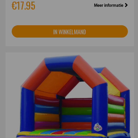
€17.95
Meer informatie
IN WINKELMAND