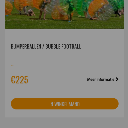
BUMPERBALLEN / BUBBLE FOOTBALL
...
€225
Meer informatie
IN WINKELMAND