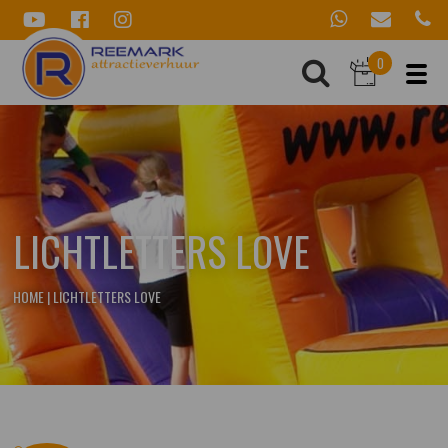
0
LICHTLETTERS LOVE
HOME
|
LICHTLETTERS LOVE