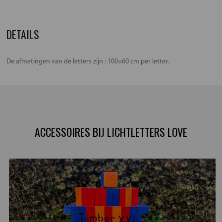
DETAILS
De afmetingen van de letters zijn : 100×60 cm per letter.
ACCESSOIRES BIJ LICHTLETTERS LOVE