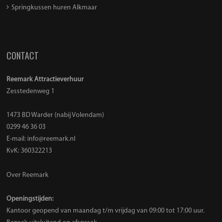
Springkussen huren Alkmaar
CONTACT
Reemark Attractieverhuur
Zesstedenweg 1
1473 BD Warder (nabij Volendam)
0299 46 36 03
E-mail:
info@reemark.nl
KvK: 360322213
Over Reemark
Openingstijden:
Kantoor geopend van maandag t/m vrijdag van 09:00 tot 17:00 uur.