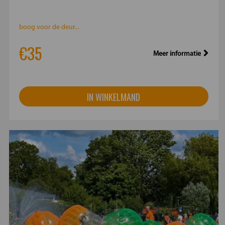
boog voor de deur...
€35
Meer informatie
IN WINKELMAND