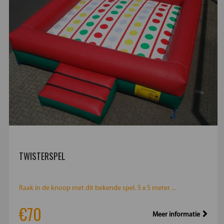
TWISTERSPEL
Raak in de knoop met dit bekende spel. 5 x 5 meter ...
€70
Meer informatie