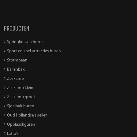
PRODUCTEN
Springkussen huren
Sport en spel attracties huren
Stormbaan
Ballenbak
Zeskamp
Zeskamp klein
Zeskamp groot
Sjoelbak huren
Oud Hollandse spellen
Opblaasfiguren
Extra’s