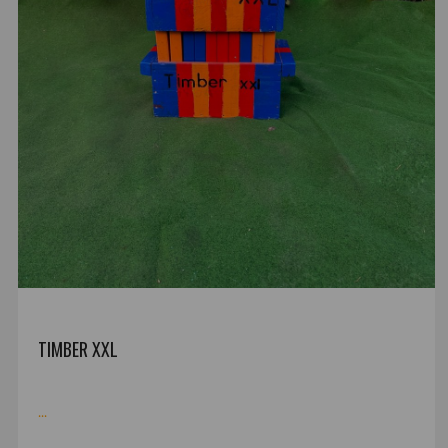
TIMBER XXL
...