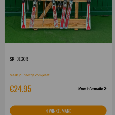
SKI DECOR
Maak jou feestje compleet!...
€24.95
Meer informatie
IN WINKELMAND