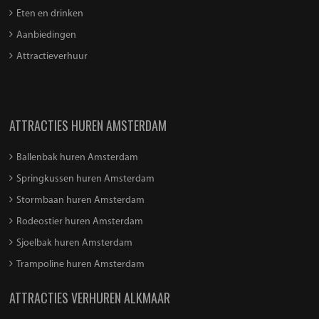
Eten en drinken
Aanbiedingen
Attractieverhuur
ATTRACTIES HUREN AMSTERDAM
Ballenbak huren Amsterdam
Springkussen huren Amsterdam
Stormbaan huren Amsterdam
Rodeostier huren Amsterdam
Sjoelbak huren Amsterdam
Trampoline huren Amsterdam
ATTRACTIES VERHUREN ALKMAAR