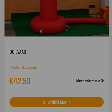
OOIEVAAR
Mooie blikvanger!...
€42.50
Meer informatie
IN WINKELMAND