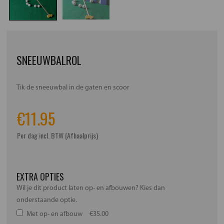
SNEEUWBALROL
Tik de sneeuwbal in de gaten en scoor
€
11.95
Per dag incl. BTW (Afhaalprijs)
EXTRA OPTIES
Wil je dit product laten op- en afbouwen? Kies dan
onderstaande optie.
Met op- en afbouw
€35.00