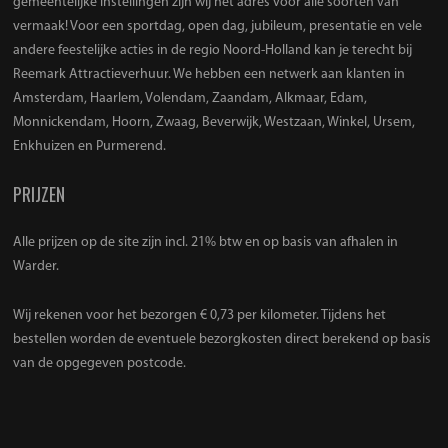
gemeentelijke instellingen zijn wij het adres voor alle soorten van
vermaak! Voor een sportdag, open dag, jubileum, presentatie en vele
andere feestelijke acties in de regio Noord-Holland kan je terecht bij
Reemark Attractieverhuur. We hebben een netwerk aan klanten in
Amsterdam, Haarlem, Volendam, Zaandam, Alkmaar, Edam,
Monnickendam, Hoorn, Zwaag, Beverwijk, Westzaan, Winkel, Ursem,
Enkhuizen en Purmerend.
PRIJZEN
Alle prijzen op de site zijn incl. 21% btw en op basis van afhalen in
Warder.
Wij rekenen voor het bezorgen € 0,73 per kilometer. Tijdens het
bestellen worden de eventuele bezorgkosten direct berekend op basis
van de opgegeven postcode.