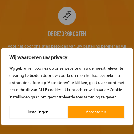
DE BEZORGKOSTEN
Voor het door ons laten bezorgen van uw bestelling berekenen wij
€0,73 per gereden kilometer.
Wij waarderen uw privacy
Wij gebruiken cookies op onze website om u de meest relevante
ervaring te bieden door uw voorkeuren en herhaalbezoeken te
onthouden. Door op “Accepteren” te klikken, gaat u akkoord met
het gebruik van ALLE cookies. U kunt echter wel naar de Cookie-
TIJDSTIP VAN BEZORGING
instellingen gaan om gecontroleerde toestemming te geven.
Om een tijdige bezorging te garanderen, bezorgen wij meestal een
Instellingen
Accepteren
dag van tevoren.