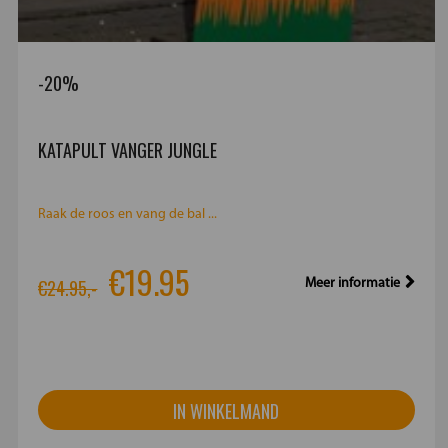
-20%
KATAPULT VANGER JUNGLE
Raak de roos en vang de bal ...
€19.95
€24.95,-
Meer informatie
IN WINKELMAND