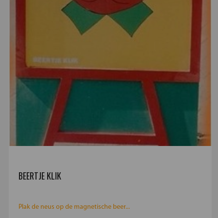
BEERTJE KLIK
Plak de neus op de magnetische beer...