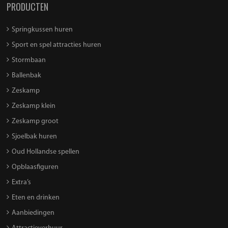
PRODUCTEN
Springkussen huren
Sport en spel attracties huren
Stormbaan
Ballenbak
Zeskamp
Zeskamp klein
Zeskamp groot
Sjoelbak huren
Oud Hollandse spellen
Opblaasfiguren
Extra’s
Eten en drinken
Aanbiedingen