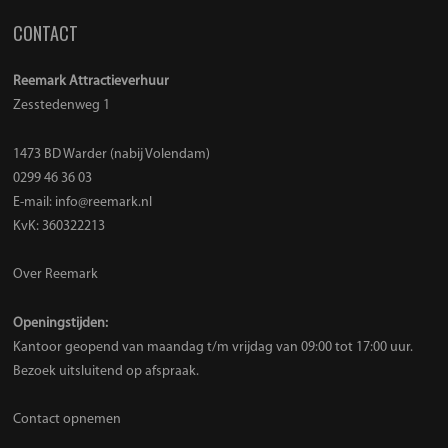
CONTACT
Reemark Attractieverhuur
Zesstedenweg 1
1473 BD Warder (nabij Volendam)
0299 46 36 03
E-mail:
info@reemark.nl
KvK: 360322213
Over Reemark
Openingstijden:
Kantoor geopend van maandag t/m vrijdag van 09:00 tot 17:00 uur.
Bezoek uitsluitend op afspraak.
Contact opnemen