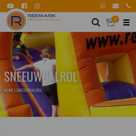
0
SNEEUWBALROL
HOME
|
SNEEUWBALROL