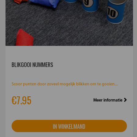
BLIKGOOI NUMMERS
Scoor punten door zoveel mogelijk blikken om te gooien....
€7.95
Meer informatie
IN WINKELMAND