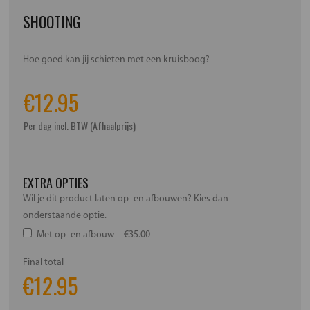
SHOOTING
Hoe goed kan jij schieten met een kruisboog?
€
12.95
Per dag incl. BTW (Afhaalprijs)
EXTRA OPTIES
Wil je dit product laten op- en afbouwen? Kies dan
onderstaande optie.
Met op- en afbouw
€35.00
Final total
€
12.95