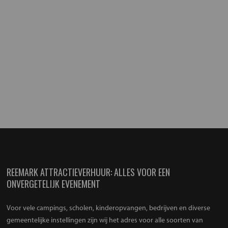
REEMARK ATTRACTIEVERHUUR: ALLES VOOR EEN
ONVERGETELIJK EVENEMENT
Voor vele campings, scholen, kinderopvangen, bedrijven en diverse
gemeentelijke instellingen zijn wij het adres voor alle soorten van