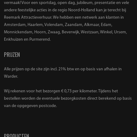
vermaak! Voor een sportdag, open dag, jubileum, presentatie en vele
andere feestelijke acties in de regio Noord-Holland kan je terecht bij
Reemark Attractieverhuur. We hebben een netwerk aan klanten in
Amsterdam, Haarlem, Volendam, Zaandam, Alkmaar, Edam,
Monnickendam, Hoorn, Zwaag, Beverwijk, Westzaan, Winkel, Ursem,
Enkhuizen en Purmerend.
PRIJZEN
Alle prijzen op de site zijn incl. 21% btw en op basis van afhalen in
Warder.
Wij rekenen voor het bezorgen € 0,73 per kilometer. Tijdens het
bestellen worden de eventuele bezorgkosten direct berekend op basis
van de opgegeven postcode.
PRODUCTEN