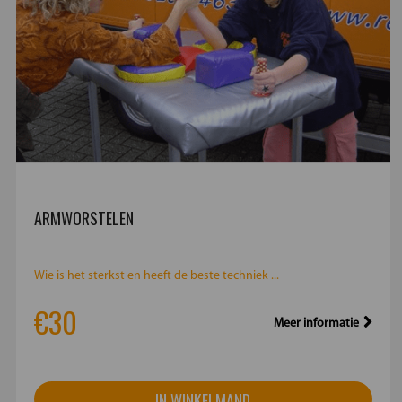
ARMWORSTELEN
Wie is het sterkst en heeft de beste techniek ...
€30
Meer informatie
IN WINKELMAND