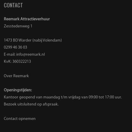
CONTACT
Reemark Attractieverhuur
Zesstedenweg 1
1473 BD Warder (nabij Volendam)
0299 46 36 03
E-mail:
info@reemark.nl
KvK: 360322213
Over Reemark
Openingstijden:
Kantoor geopend van maandag t/m vrijdag van 09:00 tot 17:00 uur.
Bezoek uitsluitend op afspraak.
Contact opnemen