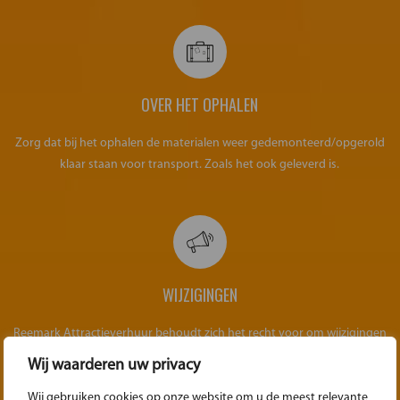
OVER HET OPHALEN
Zorg dat bij het ophalen de materialen weer gedemonteerd/opgerold
klaar staan voor transport. Zoals het ook geleverd is.
WIJZIGINGEN
Reemark Attractieverhuur behoudt zich het recht voor om wijzigingen
aan te brengen in de voorwaarden.
Wij waarderen uw privacy
Wij gebruiken cookies op onze website om u de meest relevante