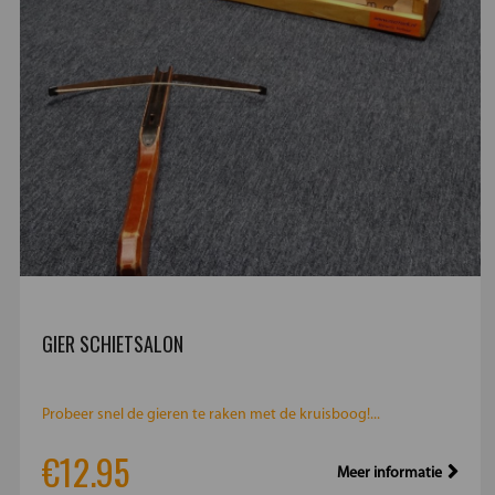
GIER SCHIETSALON
Probeer snel de gieren te raken met de kruisboog!...
€12.95
Meer informatie