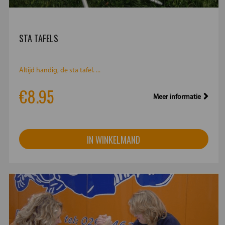
STA TAFELS
Altijd handig, de sta tafel. ...
€8.95
Meer informatie
IN WINKELMAND