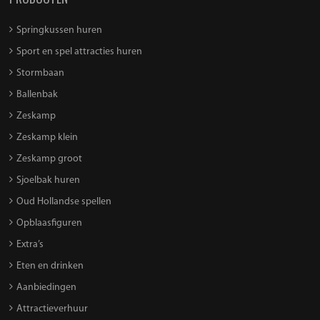
Springkussen huren
Sport en spel attracties huren
Stormbaan
Ballenbak
Zeskamp
Zeskamp klein
Zeskamp groot
Sjoelbak huren
Oud Hollandse spellen
Opblaasfiguren
Extra’s
Eten en drinken
Aanbiedingen
Attractieverhuur