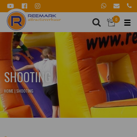
0
SHOOTING
HOME
|
SHOOTING