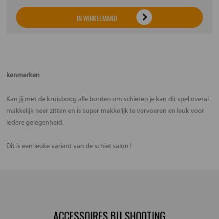
IN WINKELMAND
kenmerken
Kan jij met de kruisboog alle borden om schieten je kan dit spel overal
makkelijk neer zitten en is super makkelijk te vervoeren en leuk voor
iedere gelegenheid.
Dit is een leuke variant van de schiet salon !
ACCESSOIRES BIJ SHOOTING