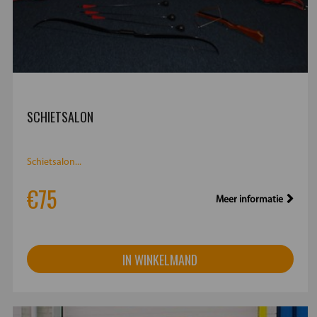
SCHIETSALON
Schietsalon...
€75
Meer informatie
IN WINKELMAND