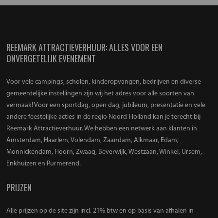
REEMARK ATTRACTIEVERHUUR: ALLES VOOR EEN
ONVERGETELIJK EVENEMENT
Voor vele campings, scholen, kinderopvangen, bedrijven en diverse
gemeentelijke instellingen zijn wij het adres voor alle soorten van
vermaak! Voor een sportdag, open dag, jubileum, presentatie en vele
andere feestelijke acties in de regio Noord-Holland kan je terecht bij
Reemark Attractieverhuur. We hebben een netwerk aan klanten in
Amsterdam, Haarlem, Volendam, Zaandam, Alkmaar, Edam,
Monnickendam, Hoorn, Zwaag, Beverwijk, Westzaan, Winkel, Ursem,
Enkhuizen en Purmerend.
PRIJZEN
Alle prijzen op de site zijn incl. 21% btw en op basis van afhalen in