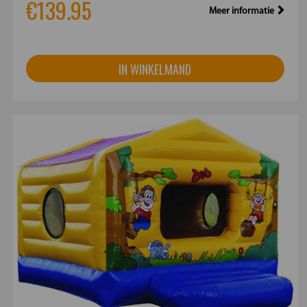
€139.95
Meer informatie
IN WINKELMAND