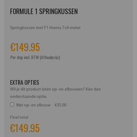
FORMULE 1 SPRINGKUSSEN
Springkussen met F1 thema 7×6 meter
€
149.95
Per dag incl. BTW (Afhaalprijs)
EXTRA OPTIES
Wil je dit product laten op- en afbouwen? Kies dan
onderstaande optie.
Met op- en afbouw
€35.00
Final total
€
149.95