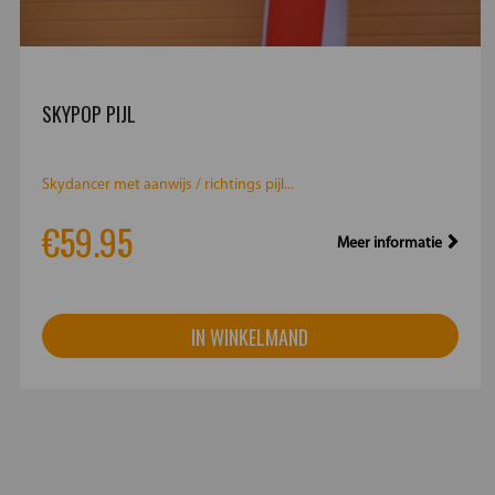
SKYPOP PIJL
Skydancer met aanwijs / richtings pijl...
€59.95
Meer informatie
IN WINKELMAND