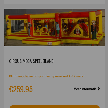
CIRCUS MEGA SPEELEILAND
Klimmen, glijden of springen. Speeleiland 4x12 meter...
€259.95
Meer informatie