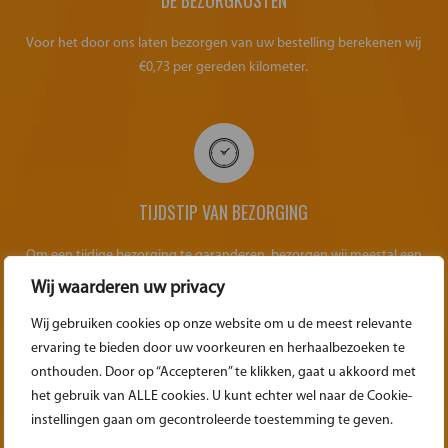
Voor het door ons laten bezorgen van uw bestelling berekenen wij
€0,73 per gereden kilometer.
TIJDSTIP VAN BEZORGING
Om een tijdige bezorging te garanderen, bezorgen wij meestal een
dag van tevoren.
Wij waarderen uw privacy
Wij gebruiken cookies op onze website om u de meest relevante
ervaring te bieden door uw voorkeuren en herhaalbezoeken te
onthouden. Door op “Accepteren” te klikken, gaat u akkoord met
het gebruik van ALLE cookies. U kunt echter wel naar de Cookie-
OVER HET OPHALEN
instellingen gaan om gecontroleerde toestemming te geven.