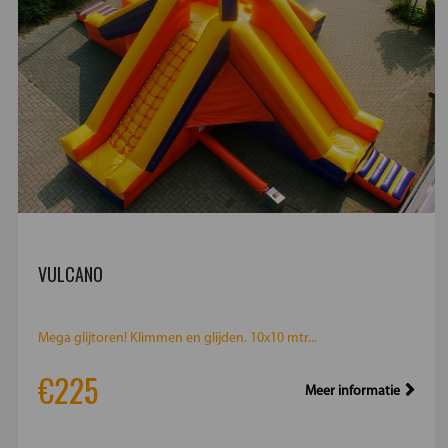
VULCANO
Mega glijtoren! Klimmen en glijden. 10x10 mtr...
€225
Meer informatie