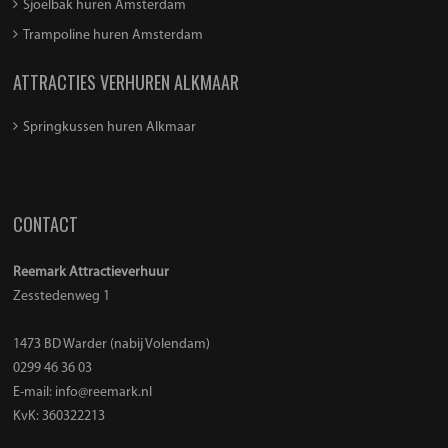
Sjoelbak huren Amsterdam
Trampoline huren Amsterdam
ATTRACTIES VERHUREN ALKMAAR
Springkussen huren Alkmaar
CONTACT
Reemark Attractieverhuur
Zesstedenweg 1
1473 BD Warder (nabij Volendam)
0299 46 36 03
E-mail:
info@reemark.nl
KvK: 360322213