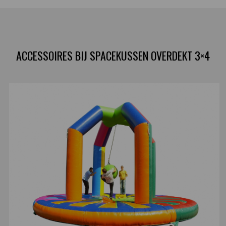
ACCESSOIRES BIJ SPACEKUSSEN OVERDEKT 3×4