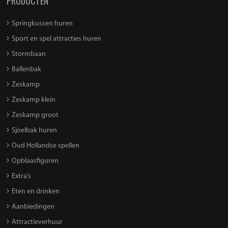
PRODUCTEN
Springkussen huren
Sport en spel attracties huren
Stormbaan
Ballenbak
Zeskamp
Zeskamp klein
Zeskamp groot
Sjoelbak huren
Oud Hollandse spellen
Opblaasfiguren
Extra’s
Eten en drinken
Aanbiedingen
Attractieverhuur