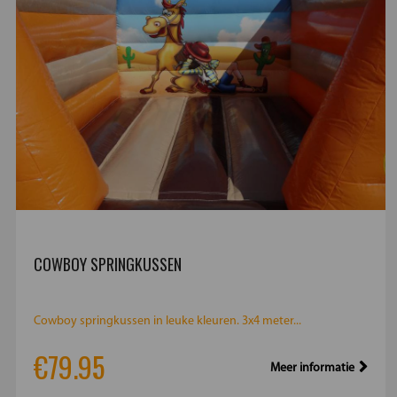
COWBOY SPRINGKUSSEN
Cowboy springkussen in leuke kleuren. 3x4 meter...
€79.95
Meer informatie