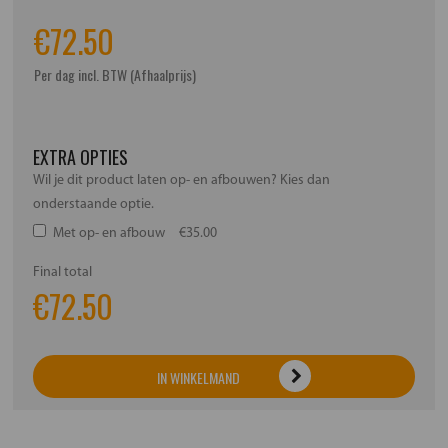
€
72.50
Per dag incl. BTW (Afhaalprijs)
EXTRA OPTIES
Wil je dit product laten op- en afbouwen? Kies dan
onderstaande optie.
Met op- en afbouw
€35.00
Final total
€
72.50
IN WINKELMAND