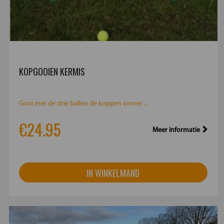
KOPGOOIEN KERMIS
Gooi met de drie ballen de koppen omver ...
€24.95
Meer informatie
IN WINKELMAND