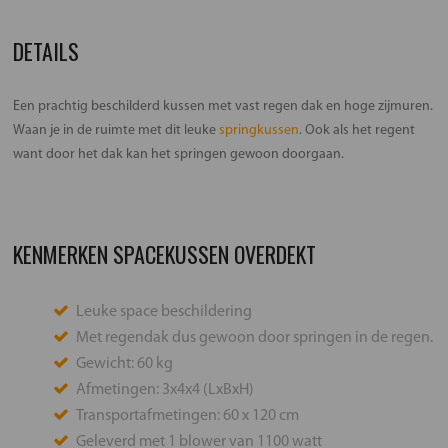
DETAILS
Een prachtig beschilderd kussen met vast regen dak en hoge zijmuren.
Waan je in de ruimte met dit leuke
springkussen
. Ook als het regent
want door het dak kan het springen gewoon doorgaan.
KENMERKEN SPACEKUSSEN OVERDEKT
Leuke space beschildering
Met regendak dus gewoon door springen in de regen.
Gewicht: 60 kg
Afmetingen: 3x4x4 (LxBxH)
Transportafmetingen: 60 x 120 cm
Geleverd met 1 blower van 1100 watt