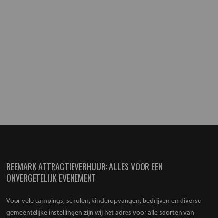
REEMARK ATTRACTIEVERHUUR: ALLES VOOR EEN
ONVERGETELIJK EVENEMENT
Voor vele campings, scholen, kinderopvangen, bedrijven en diverse
gemeentelijke instellingen zijn wij het adres voor alle soorten van