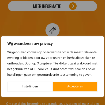
MEER INFORMATIE
DE BEZORGKOSTEN
Wij waarderen uw privacy
Wij gebruiken cookies op onze website om u de meest relevante
Voor het door ons laten bezorgen van uw bestelling berekenen wij
ervaring te bieden door uw voorkeuren en herhaalbezoeken te
€0,73 per gereden kilometer.
onthouden. Door op “Accepteren” te klikken, gaat u akkoord met
het gebruik van ALLE cookies. U kunt echter wel naar de Cookie-
instellingen gaan om gecontroleerde toestemming te geven.
Instellingen
Accepteren
TIJDSTIP VAN BEZORGING
Om een tijdige bezorging te garanderen, bezorgen wij meestal een