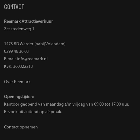
CONTACT
Reemark Attractieverhuur
Zesstedenweg 1
1473 BD Warder (nabij Volendam)
0299 46 36 03
E-mail:
info@reemark.nl
KvK: 360322213
Over Reemark
Openingstijden:
Kantoor geopend van maandag t/m vrijdag van 09:00 tot 17:00 uur.
Bezoek uitsluitend op afspraak.
Contact opnemen