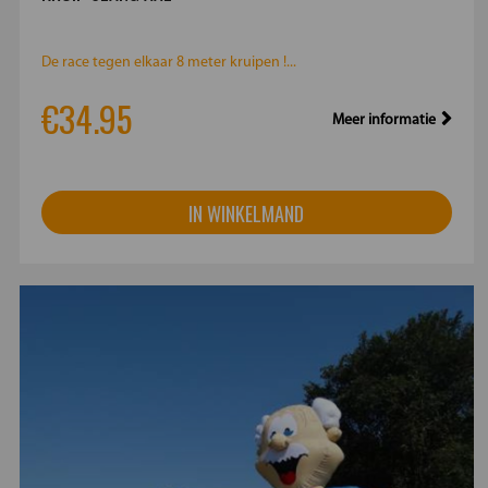
De race tegen elkaar 8 meter kruipen !...
€34.95
Meer informatie
IN WINKELMAND