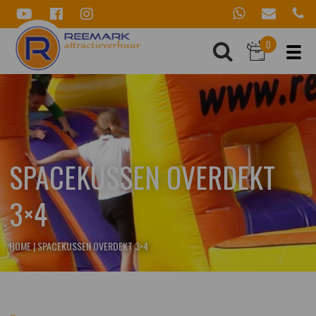
0
SPACEKUSSEN OVERDEKT
3×4
HOME
|
SPACEKUSSEN OVERDEKT 3×4