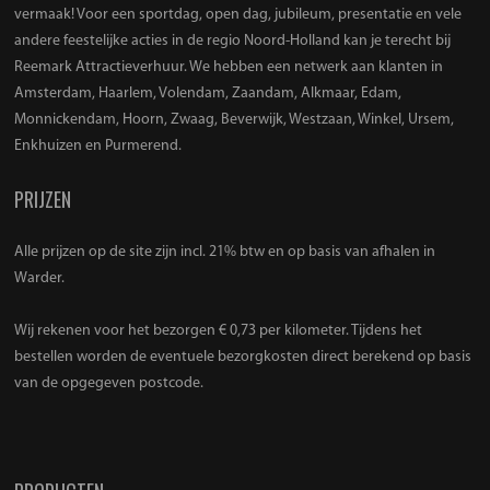
vermaak! Voor een sportdag, open dag, jubileum, presentatie en vele
andere feestelijke acties in de regio Noord-Holland kan je terecht bij
Reemark Attractieverhuur. We hebben een netwerk aan klanten in
Amsterdam, Haarlem, Volendam, Zaandam, Alkmaar, Edam,
Monnickendam, Hoorn, Zwaag, Beverwijk, Westzaan, Winkel, Ursem,
Enkhuizen en Purmerend.
PRIJZEN
Alle prijzen op de site zijn incl. 21% btw en op basis van afhalen in
Warder.
Wij rekenen voor het bezorgen € 0,73 per kilometer. Tijdens het
bestellen worden de eventuele bezorgkosten direct berekend op basis
van de opgegeven postcode.