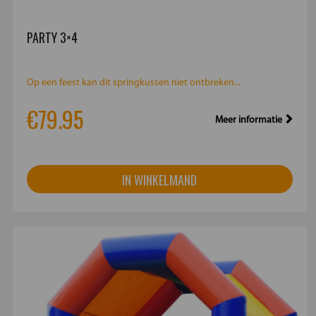
PARTY 3×4
Op een feest kan dit springkussen niet ontbreken...
€79.95
Meer informatie
IN WINKELMAND