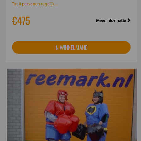
Tot 8 personen tegelijk ...
€475
Meer informatie
IN WINKELMAND