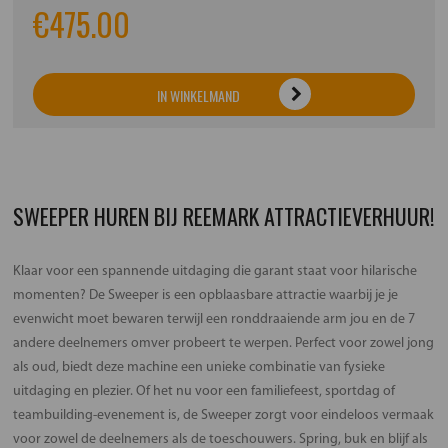
€
475.00
IN WINKELMAND
SWEEPER HUREN BIJ REEMARK ATTRACTIEVERHUUR!
Klaar voor een spannende uitdaging die garant staat voor hilarische
momenten? De Sweeper is een opblaasbare attractie waarbij je je
evenwicht moet bewaren terwijl een ronddraaiende arm jou en de 7
andere deelnemers omver probeert te werpen. Perfect voor zowel jong
als oud, biedt deze machine een unieke combinatie van fysieke
uitdaging en plezier. Of het nu voor een familiefeest, sportdag of
teambuilding-evenement is, de Sweeper zorgt voor eindeloos vermaak
voor zowel de deelnemers als de toeschouwers. Spring, buk en blijf als