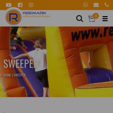
0
SWEEPER
HOME
|
SWEEPER