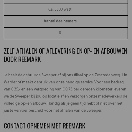
Ca. 3500 watt
Aantal deelnemers
8
ZELF AFHALEN OF AFLEVERING EN OP- EN AFBOUWEN
DOOR REEMARK
Je haalt de gehuurde Sweeper af bij ons filiaal op de Zesstedenweg 1 in
Warder of maakt gebruik van onze handige service. Voor een bedrag
van € 35,- en een vergoeding van € 0,73 per gereden kilometer leveren
we de Sweeper bij jou op locatie af en verzorgen onze medewerkers de
volledige op- en afbouw. Handig als je geen tijd hebt of niet over het
juiste vervoer beschikt voor het afhalen van de Sweeper.
CONTACT OPNEMEN MET REEMARK