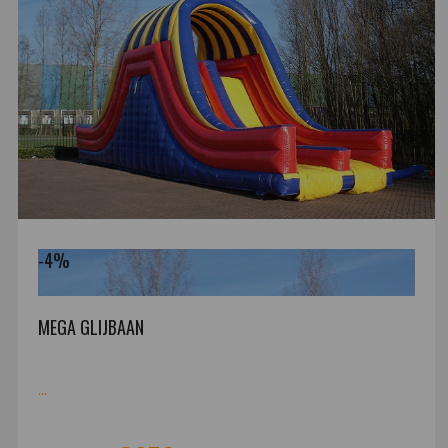
-4%
MEGA GLIJBAAN
...