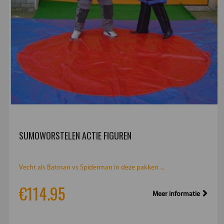
SUMOWORSTELEN ACTIE FIGUREN
Vecht als Batman vs Spiderman in deze pakken ...
€114.95
Meer informatie