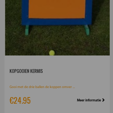
KOPGOOIEN KERMIS
Gooi met de drie ballen de koppen omver ...
€24.95
Meer informatie