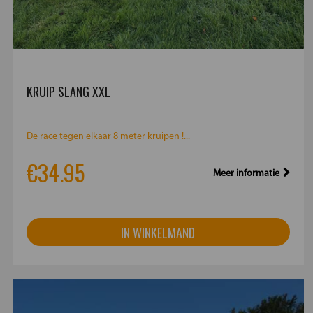
KRUIP SLANG XXL
De race tegen elkaar 8 meter kruipen !...
€34.95
Meer informatie
IN WINKELMAND