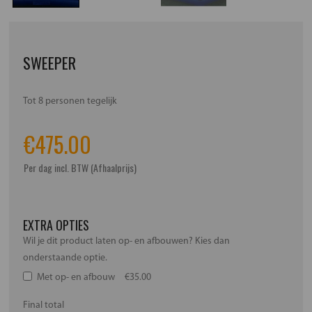
SWEEPER
Tot 8 personen tegelijk
€
475.00
Per dag incl. BTW (Afhaalprijs)
EXTRA OPTIES
Wil je dit product laten op- en afbouwen? Kies dan
onderstaande optie.
Met op- en afbouw
€35.00
Final total