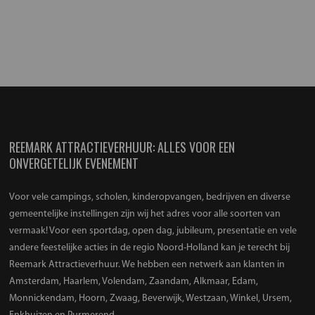
REEMARK ATTRACTIEVERHUUR: ALLES VOOR EEN
ONVERGETELIJK EVENEMENT
Voor vele campings, scholen, kinderopvangen, bedrijven en diverse
gemeentelijke instellingen zijn wij het adres voor alle soorten van
vermaak! Voor een sportdag, open dag, jubileum, presentatie en vele
andere feestelijke acties in de regio Noord-Holland kan je terecht bij
Reemark Attractieverhuur. We hebben een netwerk aan klanten in
Amsterdam, Haarlem, Volendam, Zaandam, Alkmaar, Edam,
Monnickendam, Hoorn, Zwaag, Beverwijk, Westzaan, Winkel, Ursem,