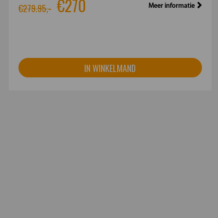
€270
€279.95,-
Meer informatie
IN WINKELMAND