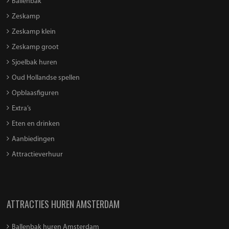
Ballenbak
Zeskamp
Zeskamp klein
Zeskamp groot
Sjoelbak huren
Oud Hollandse spellen
Opblaasfiguren
Extra’s
Eten en drinken
Aanbiedingen
Attractieverhuur
ATTRACTIES HUREN AMSTERDAM
Ballenbak huren Amsterdam