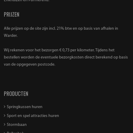
Enkhuizen en Purmerend.
PRIJZEN
Alle prijzen op de site zijn incl. 21% btw en op basis van afhalen in
Warder.
Wij rekenen voor het bezorgen € 0,73 per kilometer. Tijdens het
bestellen worden de eventuele bezorgkosten direct berekend op basis
van de opgegeven postcode.
PRODUCTEN
Springkussen huren
Sport en spel attracties huren
Stormbaan