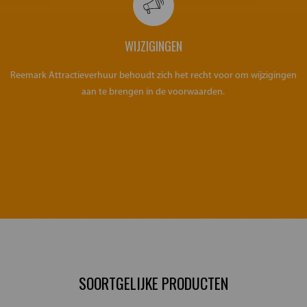
WIJZIGINGEN
Reemark Attractieverhuur behoudt zich het recht voor om wijzigingen
aan te brengen in de voorwaarden.
SOORTGELIJKE PRODUCTEN