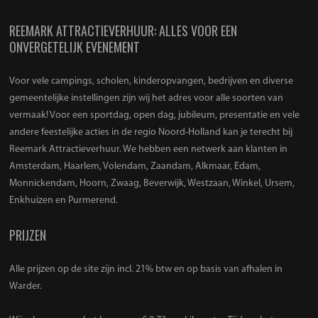
REEMARK ATTRACTIEVERHUUR: ALLES VOOR EEN
ONVERGETELIJK EVENEMENT
Voor vele campings, scholen, kinderopvangen, bedrijven en diverse
gemeentelijke instellingen zijn wij het adres voor alle soorten van
vermaak! Voor een sportdag, open dag, jubileum, presentatie en vele
andere feestelijke acties in de regio Noord-Holland kan je terecht bij
Reemark Attractieverhuur. We hebben een netwerk aan klanten in
Amsterdam, Haarlem, Volendam, Zaandam, Alkmaar, Edam,
Monnickendam, Hoorn, Zwaag, Beverwijk, Westzaan, Winkel, Ursem,
Enkhuizen en Purmerend.
PRIJZEN
Alle prijzen op de site zijn incl. 21% btw en op basis van afhalen in
Warder.