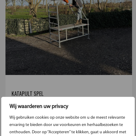
KATAPULT SPEL
Wij waarderen uw privacy
wie kan er het beste met de katapult overweg?...
Wij gebruiken cookies op onze website om u de meest relevante
€59.95
ervaring te bieden door uw voorkeuren en herhaalbezoeken te
Meer informatie
onthouden. Door op “Accepteren” te klikken, gaat u akkoord met