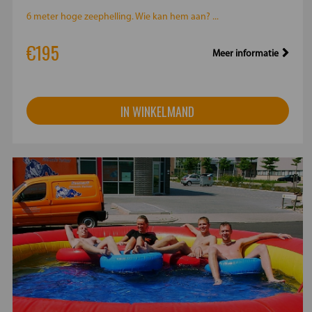
6 meter hoge zeephelling. Wie kan hem aan? ...
€195
Meer informatie
IN WINKELMAND