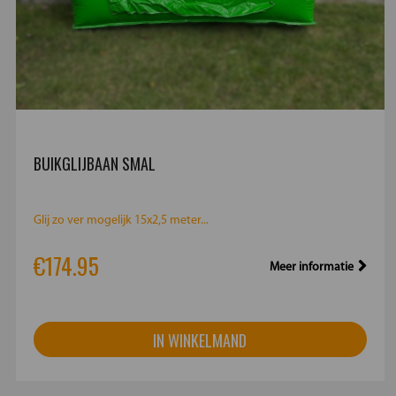
BUIKGLIJBAAN SMAL
Glij zo ver mogelijk 15x2,5 meter...
€174.95
Meer informatie
IN WINKELMAND