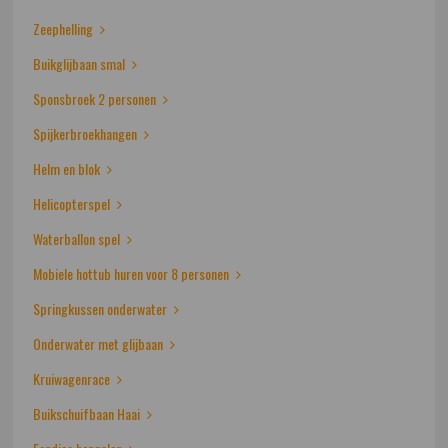
Zeephelling
Buikglijbaan smal
Sponsbroek 2 personen
Spijkerbroekhangen
Helm en blok
Helicopterspel
Waterballon spel
Mobiele hottub huren voor 8 personen
Springkussen onderwater
Onderwater met glijbaan
Kruiwagenrace
Buikschuifbaan Haai