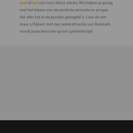
mail
of
bel
ons voor direct advies. We helpen je graag
met het kiezen van de perfecte attractie en zorgen
dat alles tot in de puntjes geregeld is. Laat de zon
maar schijnen: met een waterattractie van Reemark
wordt jouw feest één groot spetterfestijn!