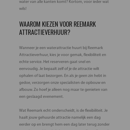
water van alle kanten komt? Kortom, voor ieder wat
wils!
WAAROM KIEZEN VOOR REEMARK
ATTRACTIEVERHUUR?
Wanneer je een waterattractie huurt bij Reemark
Attractieverhuur, kies je voor gemak, flexibiliteit en
echte service. Het reserveren gaat snel en
eenvoudig. Je bepaalt zelf of je de attractie wilt
ophalen of laat bezorgen. En als je geen zin hebt in
gedoe, verzorgen onze specialisten de opbouw en
afbouw. Zo hoef je alleen nog maar te genieten van
een geslaagd evenement.
Wat Reemark echt onderscheidt, is de flexibiliteit. Je
haalt jouw gehuurde attractie namelijk een dag
eerder op en brengt hem een dag later terug zonder