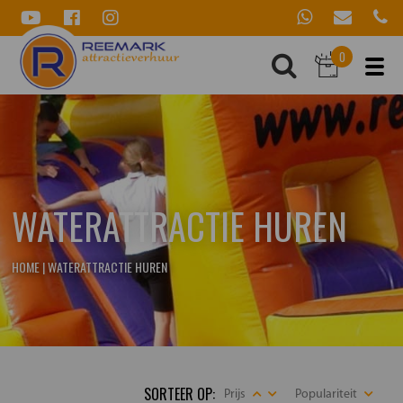
0
WATERATTRACTIE HUREN
HOME
|
WATERATTRACTIE HUREN
SORTEER OP:
Prijs
Populariteit