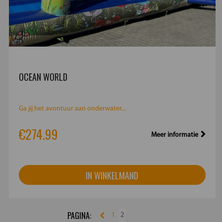
OCEAN WORLD
Ga jij het avontuur aan onderwater...
€274.99
Meer informatie
IN WINKELMAND
1
2