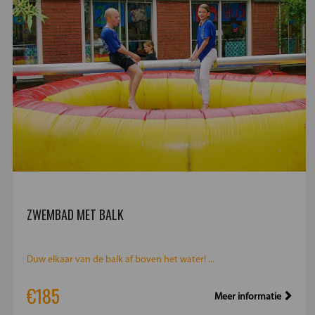
ZWEMBAD MET BALK
Duw elkaar van de balk af boven het water! ...
€185
Meer informatie