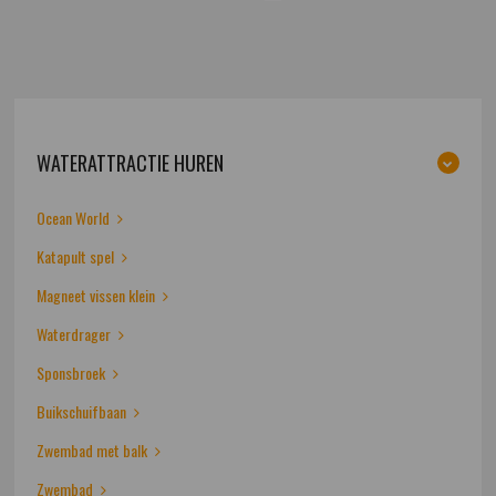
WATERATTRACTIE HUREN
Ocean World
Katapult spel
Magneet vissen klein
Waterdrager
Sponsbroek
Buikschuifbaan
Zwembad met balk
Zwembad