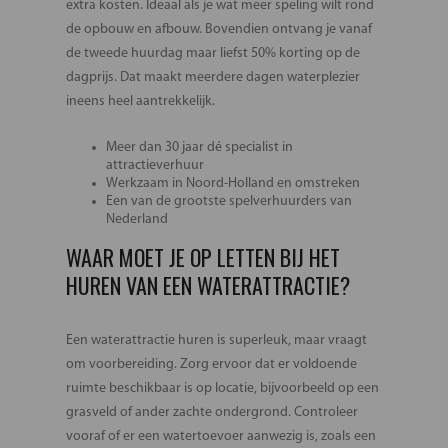
extra kosten. Ideaal als je wat meer speling wilt rond
de opbouw en afbouw. Bovendien ontvang je vanaf
de tweede huurdag maar liefst 50% korting op de
dagprijs. Dat maakt meerdere dagen waterplezier
ineens heel aantrekkelijk.
Meer dan 30 jaar dé specialist in
attractieverhuur
Werkzaam in Noord-Holland en omstreken
Een van de grootste spelverhuurders van
Nederland
WAAR MOET JE OP LETTEN BIJ HET
HUREN VAN EEN WATERATTRACTIE?
Een waterattractie huren is superleuk, maar vraagt
om voorbereiding. Zorg ervoor dat er voldoende
ruimte beschikbaar is op locatie, bijvoorbeeld op een
grasveld of ander zachte ondergrond. Controleer
vooraf of er een watertoevoer aanwezig is, zoals een