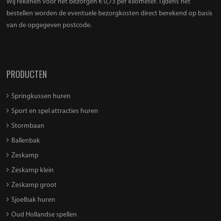
Wij rekenen voor het bezorgen € 0,73 per kilometer. Tijdens het
bestellen worden de eventuele bezorgkosten direct berekend op basis
van de opgegeven postcode.
PRODUCTEN
Springkussen huren
Sport en spel attracties huren
Stormbaan
Ballenbak
Zeskamp
Zeskamp klein
Zeskamp groot
Sjoelbak huren
Oud Hollandse spellen