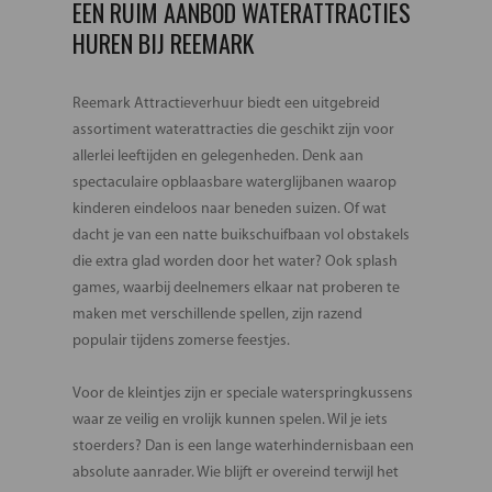
EEN RUIM AANBOD WATERATTRACTIES
HUREN BIJ REEMARK
Reemark Attractieverhuur biedt een uitgebreid
assortiment waterattracties die geschikt zijn voor
allerlei leeftijden en gelegenheden. Denk aan
spectaculaire opblaasbare waterglijbanen waarop
kinderen eindeloos naar beneden suizen. Of wat
dacht je van een natte buikschuifbaan vol obstakels
die extra glad worden door het water? Ook splash
games, waarbij deelnemers elkaar nat proberen te
maken met verschillende spellen, zijn razend
populair tijdens zomerse feestjes.
Voor de kleintjes zijn er speciale waterspringkussens
waar ze veilig en vrolijk kunnen spelen. Wil je iets
stoerders? Dan is een lange waterhindernisbaan een
absolute aanrader. Wie blijft er overeind terwijl het