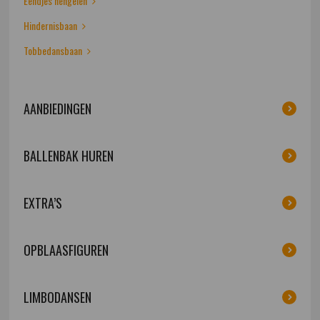
Eendjes hengelen
Hindernisbaan
Tobbedansbaan
AANBIEDINGEN
BALLENBAK HUREN
EXTRA’S
OPBLAASFIGUREN
LIMBODANSEN