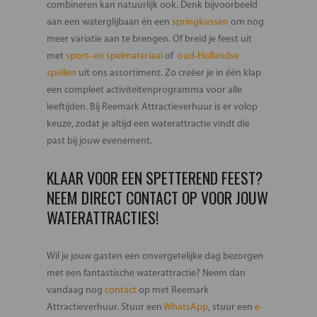
combineren kan natuurlijk ook. Denk bijvoorbeeld
aan een waterglijbaan én een
springkussen
om nog
meer variatie aan te brengen. Of breid je feest uit
met
sport- en spelmateriaal
of
oud-Hollandse
spellen
uit ons assortiment. Zo creëer je in één klap
een compleet activiteitenprogramma voor alle
leeftijden. Bij Reemark Attractieverhuur is er volop
keuze, zodat je altijd een waterattractie vindt die
past bij jouw evenement.
KLAAR VOOR EEN SPETTEREND FEEST?
NEEM DIRECT CONTACT OP VOOR JOUW
WATERATTRACTIES!
Wil je jouw gasten een onvergetelijke dag bezorgen
met een fantastische waterattractie? Neem dan
vandaag nog
contact
op met Reemark
Attractieverhuur. Stuur een
WhatsApp
, stuur een
e-