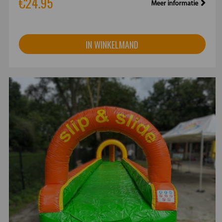
€24.95
Meer informatie
IN WINKELMAND