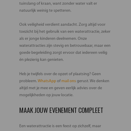
tuinslang of kraan, want zonder water valt er
natuurlijk weinig te spetteren.
Ook veiligheid verdient aandacht. Zorg altijd voor
toezicht bij het gebruik van een waterattractie, zeker
als er jonge kinderen deelnemen. Onze
waterattracties zijn stevig en betrouwbaar, maar een
goede begeleiding zorgt ervoor dat iedereen veilig
én plezierig kan genieten.
Heb je twijfels over de opzet of plaatsing? Geen
probleem.
WhatsApp
of
mail ons
gerust. We denken
altijd met je mee en geven eerlijk advies over de
mogelijkheden op jouw locatie.
MAAK JOUW EVENEMENT COMPLEET
Een waterattractie is een feest op zichzelf, maar