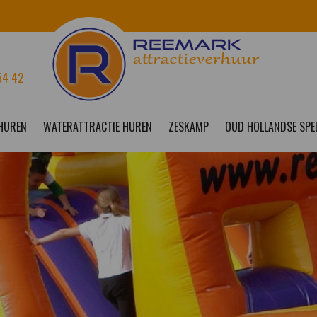
54 42
 HUREN
WATERATTRACTIE HUREN
ZESKAMP
OUD HOLLANDSE SPE