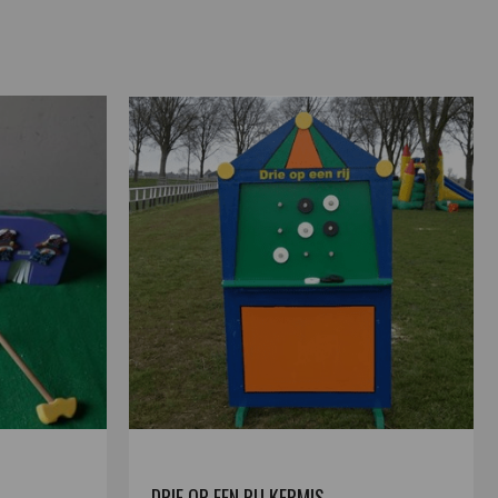
DRIE OP EEN RIJ KERMIS