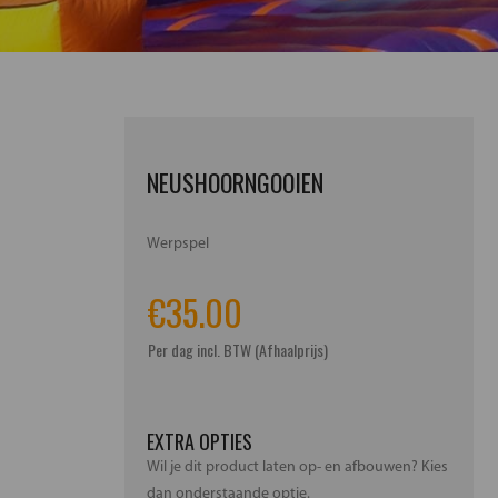
NEUSHOORNGOOIEN
Werpspel
€
35.00
Per dag incl. BTW (Afhaalprijs)
EXTRA OPTIES
Wil je dit product laten op- en afbouwen? Kies
dan onderstaande optie.