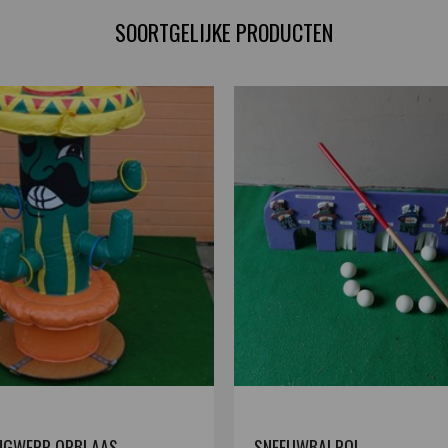
SOORTGELIJKE PRODUCTEN
NGWERP OPBLAAS
SNEEUWBALROL