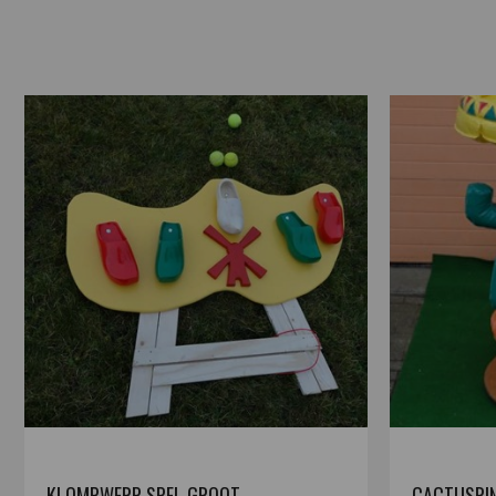
KLOMPWERP SPEL GROOT
CACTUSRI