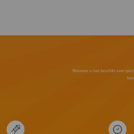
Wanneer u niet beschikt over geschi
bez