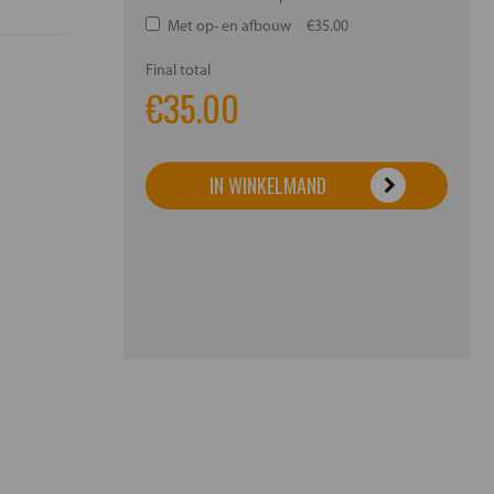
Met op- en afbouw
€35.00
Final total
€
35.00
IN WINKELMAND