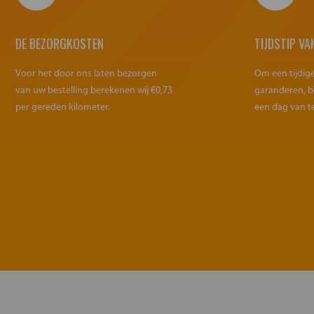
DE BEZORGKOSTEN
TIJDSTIP VA
Voor het door ons laten bezorgen
Om een tijdig
van uw bestelling berekenen wij €0,73
garanderen, b
per gereden kilometer.
een dag van t