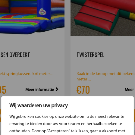
SEN OVERDEKT
TWISTERSPEL
ekt springkussen. 5x6 meter...
Raak in de knoop met dit bekende
meter ...
95
€70
Meer informatie
Meer 
Wij waarderen uw privacy
 WINKELMAND
IN WINKELMAND
Wij gebruiken cookies op onze website om u de meest relevante
ervaring te bieden door uw voorkeuren en herhaalbezoeken te
onthouden. Door op “Accepteren” te klikken, gaat u akkoord met