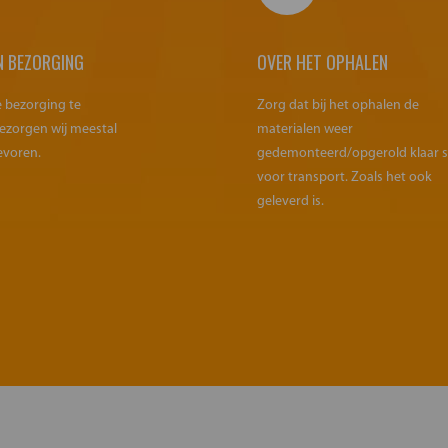
N BEZORGING
OVER HET OPHALEN
e bezorging te
Zorg dat bij het ophalen de
ezorgen wij meestal
materialen weer
evoren.
gedemonteerd/opgerold klaar 
voor transport. Zoals het ook
geleverd is.