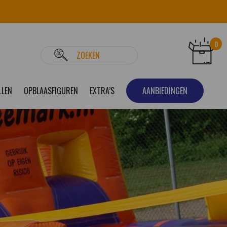
0
LLEN
OPBLAASFIGUREN
EXTRA’S
AANBIEDINGEN