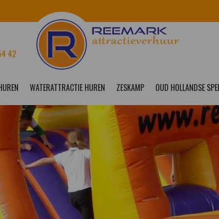
54 42
 HUREN
WATERATTRACTIE HUREN
ZESKAMP
OUD HOLLANDSE SPE