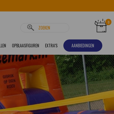
0
LLEN
OPBLAASFIGUREN
EXTRA’S
AANBIEDINGEN