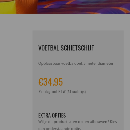
VOETBAL SCHIETSCHIJF
Opblaasbaar voetbaldoel. 3 meter diameter
€
34.95
Per dag incl. BTW (Afhaalprijs)
EXTRA OPTIES
Wil je dit product laten op- en afbouwen? Kies
dan onderstaande optie.