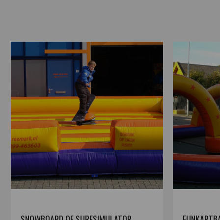
SNOWBOARD OF SURFSIMULATOR
FUNKARTB