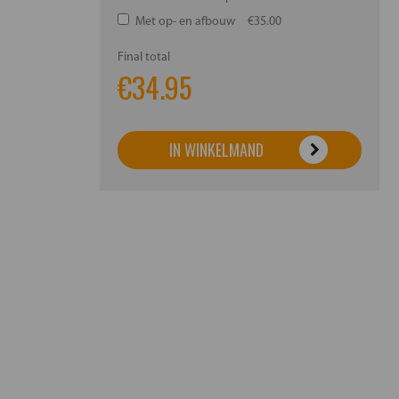
Met op- en afbouw
€35.00
Final total
€
34.95
IN WINKELMAND