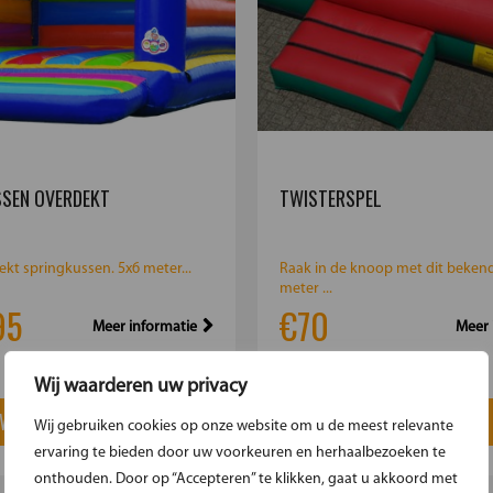
SEN OVERDEKT
TWISTERSPEL
ekt springkussen. 5x6 meter...
Raak in de knoop met dit bekende
meter ...
95
€70
Meer informatie
Meer 
Wij waarderen uw privacy
 WINKELMAND
IN WINKELMAND
Wij gebruiken cookies op onze website om u de meest relevante
ervaring te bieden door uw voorkeuren en herhaalbezoeken te
onthouden. Door op “Accepteren” te klikken, gaat u akkoord met