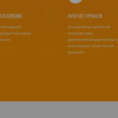
N BEZORGING
OVER HET OPHALEN
e bezorging te
Zorg dat bij het ophalen de
ezorgen wij meestal
materialen weer
evoren.
gedemonteerd/opgerold klaar 
voor transport. Zoals het ook
geleverd is.