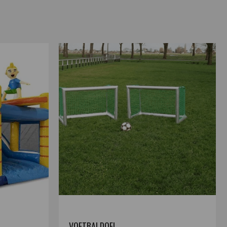
VOETBALDOEL