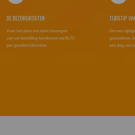
DE BEZORGKOSTEN
TIJDSTIP VA
Voor het door ons laten bezorgen
Om een tijdig
van uw bestelling berekenen wij €0,73
garanderen, b
per gereden kilometer.
een dag van t