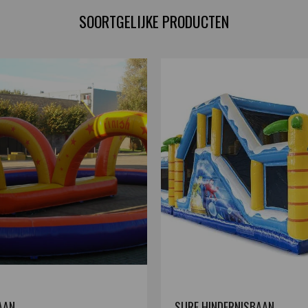
SOORTGELIJKE PRODUCTEN
AAN
SURF HINDERNISBAAN