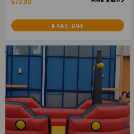
€79.95
Meer informatie
IN WINKELMAND