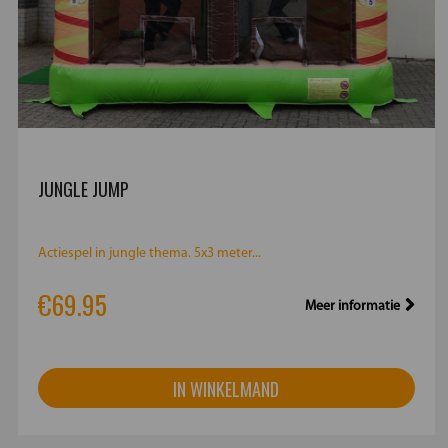
JUNGLE JUMP
Actiespel in jungle thema. 5x3 meter...
€69.95
Meer informatie
IN WINKELMAND