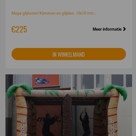
Mega glijtoren! Klimmen en glijden. 10x10 mtr...
€225
Meer informatie
IN WINKELMAND