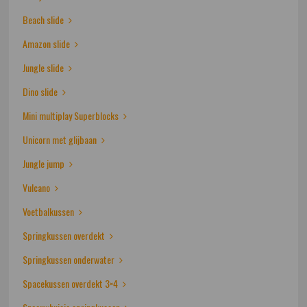
Beach slide
Amazon slide
Jungle slide
Dino slide
Mini multiplay Superblocks
Unicorn met glijbaan
Jungle jump
Vulcano
Voetbalkussen
Springkussen overdekt
Springkussen onderwater
Spacekussen overdekt 3×4