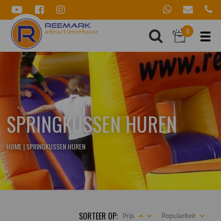
0
SPRINGKUSSEN HUREN
HOME
|
SPRINGKUSSEN HUREN
SORTEER OP:
Prijs
Populariteit