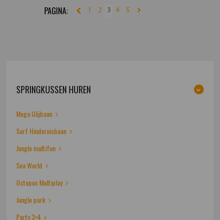
1
2
3
4
5
SPRINGKUSSEN HUREN
Mega Glijbaan
Surf Hindernisbaan
Jungle multifun
Sea World
Octopus Multiplay
Jungle park
Party 3×4