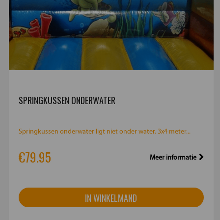
SPRINGKUSSEN ONDERWATER
Springkussen onderwater ligt niet onder water. 3x4 meter...
€79.95
Meer informatie
IN WINKELMAND