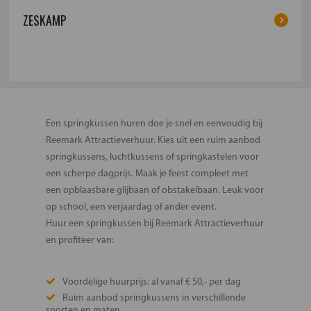
ZESKAMP
Een springkussen huren doe je snel en eenvoudig bij
Reemark Attractieverhuur. Kies uit een ruim aanbod
springkussens, luchtkussens of springkastelen voor
een scherpe dagprijs. Maak je feest compleet met
een opblaasbare glijbaan of obstakelbaan. Leuk voor
op school, een verjaardag of ander event.
Huur een springkussen bij Reemark Attractieverhuur
en profiteer van:
Voordelige huurprijs: al vanaf € 50,- per dag
Ruim aanbod springkussens in verschillende
soorten en maten