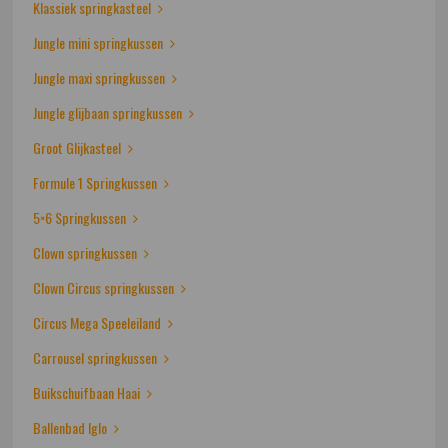
Klassiek springkasteel
Jungle mini springkussen
Jungle maxi springkussen
Jungle glijbaan springkussen
Groot Glijkasteel
Formule 1 Springkussen
5×6 Springkussen
Clown springkussen
Clown Circus springkussen
Circus Mega Speeleiland
Carrousel springkussen
Buikschuifbaan Haai
Ballenbad Iglo