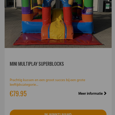
MINI MULTIPLAY SUPERBLOCKS
Prachtig kussen en een groot succes bij een grote
leeftijdscategorie...
€79.95
Meer informatie
IN WINKELMAND