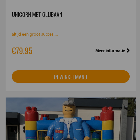
UNICORN MET GLIJBAAN
altijd een groot succes !...
€79.95
Meer informatie
IN WINKELMAND