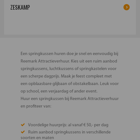
ZESKAMP
Een springkussen huren doe je snel en eenvoudig bij
Reemark Attractieverhuur. Kies uit een ruim aanbod
springkussens, luchtkussens of springkastelen voor
een scherpe dagprijs. Maak je feest compleet met
een opblaasbare glijbaan of obstakelbaan. Leuk voor
op school, een verjaardag of ander event.
Huur een springkussen bij Reemark Attractieverhuur
en profiteer van:
Voordelige huurprijs: al vanaf € 50,- per dag
Ruim aanbod springkussens in verschillende
soorten en maten