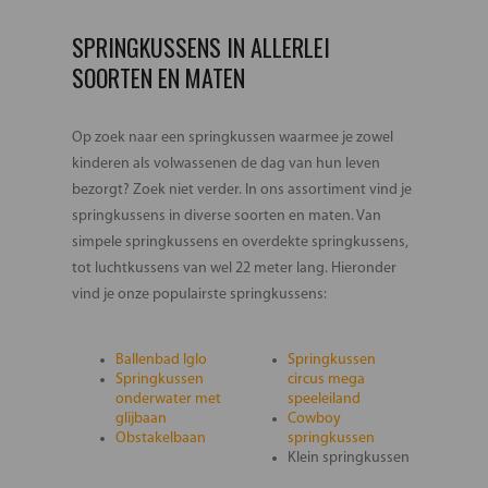
SPRINGKUSSENS IN ALLERLEI
SOORTEN EN MATEN
Op zoek naar een springkussen waarmee je zowel
kinderen als volwassenen de dag van hun leven
bezorgt? Zoek niet verder. In ons assortiment vind je
springkussens in diverse soorten en maten. Van
simpele springkussens en overdekte springkussens,
tot luchtkussens van wel 22 meter lang. Hieronder
vind je onze populairste springkussens:
Ballenbad Iglo
Springkussen
Springkussen
circus mega
onderwater met
speeleiland
glijbaan
Cowboy
Obstakelbaan
springkussen
Klein springkussen