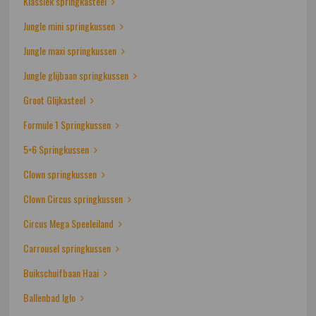
Klassiek springkasteel
Jungle mini springkussen
Jungle maxi springkussen
Jungle glijbaan springkussen
Groot Glijkasteel
Formule 1 Springkussen
5×6 Springkussen
Clown springkussen
Clown Circus springkussen
Circus Mega Speeleiland
Carrousel springkussen
Buikschuifbaan Haai
Ballenbad Iglo