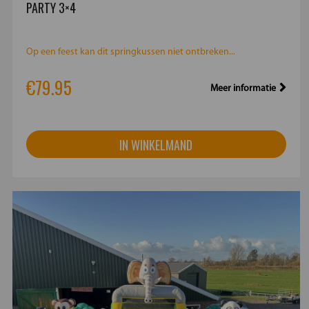
PARTY 3×4
Op een feest kan dit springkussen niet ontbreken...
€79.95
Meer informatie
IN WINKELMAND