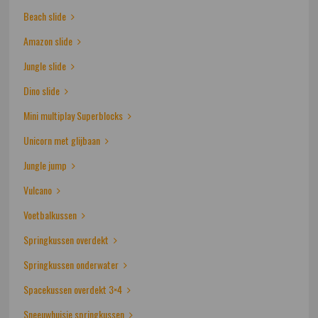
Beach slide
Amazon slide
Jungle slide
Dino slide
Mini multiplay Superblocks
Unicorn met glijbaan
Jungle jump
Vulcano
Voetbalkussen
Springkussen overdekt
Springkussen onderwater
Spacekussen overdekt 3×4
Sneeuwhuisje springkussen