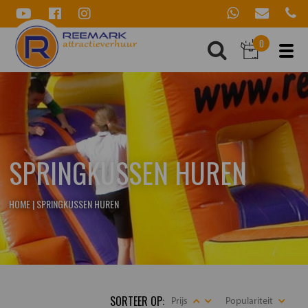
0
SPRINGKUSSEN HUREN
HOME
|
SPRINGKUSSEN HUREN
SORTEER OP:
Prijs
Populariteit