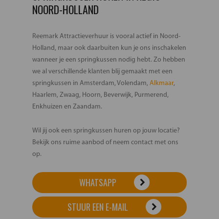
NOORD-HOLLAND
Reemark Attractieverhuur is vooral actief in Noord-
Holland, maar ook daarbuiten kun je ons inschakelen
wanneer je een springkussen nodig hebt. Zo hebben
we al verschillende klanten blij gemaakt met een
springkussen in Amsterdam, Volendam,
Alkmaar
,
Haarlem, Zwaag, Hoorn, Beverwijk, Purmerend,
Enkhuizen en Zaandam.
Wil jij ook een springkussen huren op jouw locatie?
Bekijk ons ruime aanbod of neem contact met ons
op.
WHATSAPP
STUUR EEN E-MAIL