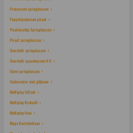
Prinsessen springkussen
Poppetjeskussen piraat
Piratenschip Springkussen
Piraat springkussen
Overdekt springkussen
Overdekt spacekussen 4×5
Open springkussen
Onderwater met glijbaan
Multiplay Olifant
Multiplay Krokodil
Multiplay Haai
Mega Kastelenbaan