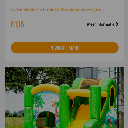
Durf jij het aan om tussen de Dinosaurus te springen...
€135
Meer informatie
IN WINKELMAND