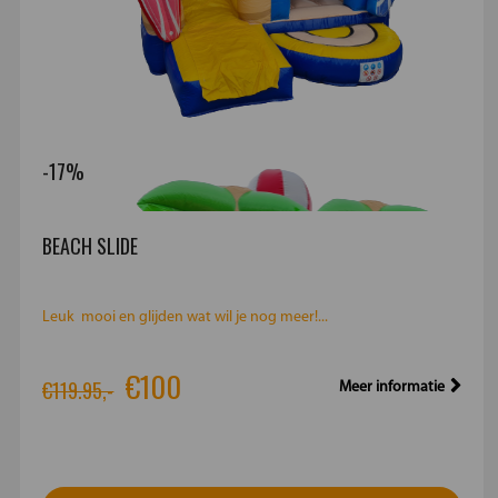
-17%
BEACH SLIDE
Leuk mooi en glijden wat wil je nog meer!...
€100
€119.95,-
Meer informatie